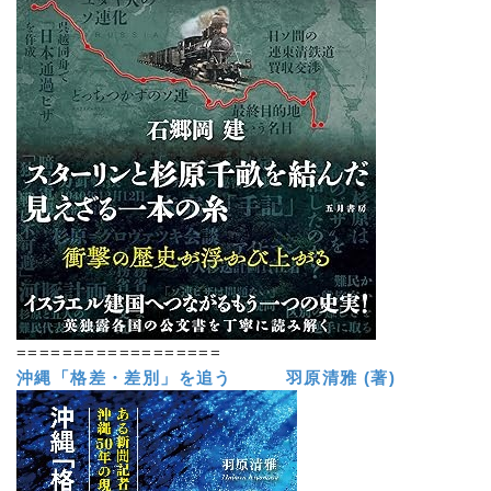
==================
沖縄「格差・差別」を追う 羽原清雅 (著)