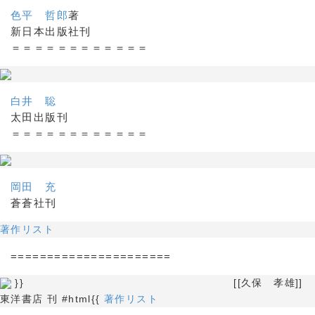
色平 哲郎
著
新日本出版社刊
＝＝＝＝＝＝＝＝＝＝＝＝
白井 聡
太田出版刊
＝＝＝＝＝＝＝＝＝＝＝＝
岡田 充
蒼蒼社刊
著作リスト
======================
}} [[久保 孝雄]]
東洋書店 刊 #html{{
著作リスト