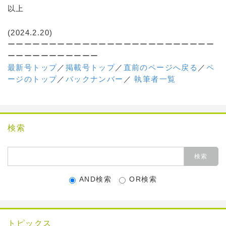
以上
(2024.2.20)
ーーーーーーーーーーーーーーーーーーーーーーーーー
ーーーーーーーーーーー
最新号トップ
／
掲載号トップ
／
直前のページへ戻る
／
ペ
ージのトップ
／
バックナンバー
／
執筆者一覧
検索
AND検索
OR検索
トピックス