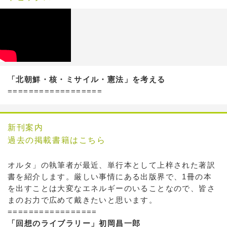
「北朝鮮・核・ミサイル・憲法」を考える
==================
新刊案内
過去の掲載書籍はこちら
オルタ」の執筆者が最近、単行本として上梓された著訳
書を紹介します。厳しい事情にある出版界で、1冊の本
を出すことは大変なエネルギーのいることなので、皆さ
まのお力で広めて戴きたいと思います。
=================
「回想のライブラリー」初岡昌一郎