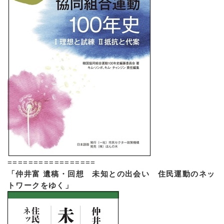
=================
「仲井富 遺稿・回想 未知との出会い 住民運動のネッ
トワークをゆく」