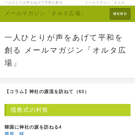
一人ひとりが声をあげて平和を創る メールマガジン「オルタ」
メールマガジン「オルタ広場」
Toggle
MENU
navigation
一人ひとりが声をあげて平和を
創る メールマガジン「オルタ広
場」
【コラム】
神社の源流を訪ねて（63）
儒教式の村祭
韓国に神社の源を訪ねる4
栗原 猛