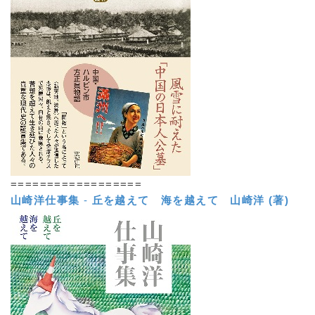
==================
山崎洋仕事集
-
丘を越えて 海を越えて
山崎洋 (著)