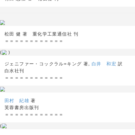
松田 健 著 重化学工業通信社 刊
＝＝＝＝＝＝＝＝＝＝＝＝
(
)
ジェニファー・コックラル=キング 著,
白井 和宏
訳
白水社刊
＝＝＝＝＝＝＝＝＝＝＝＝
田村 紀雄
著
芙蓉書房出版刊
＝＝＝＝＝＝＝＝＝＝＝＝
(