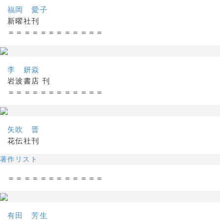
福岡 愛子
新曜社刊
＝＝＝＝＝＝＝＝＝＝＝＝
李 妍焱
岩波書店 刊
＝＝＝＝＝＝＝＝＝＝＝＝
矢吹 晋
花伝社刊
著作リスト
＝＝＝＝＝＝＝＝＝＝＝＝
有田 芳生