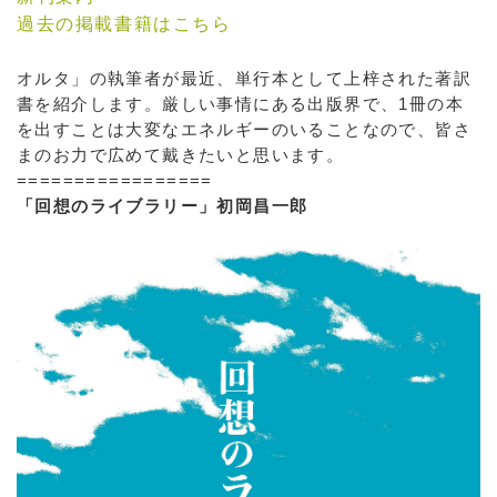
過去の掲載書籍はこちら
オルタ」の執筆者が最近、単行本として上梓された著訳
書を紹介します。厳しい事情にある出版界で、1冊の本
を出すことは大変なエネルギーのいることなので、皆さ
まのお力で広めて戴きたいと思います。
=================
「回想のライブラリー」初岡昌一郎