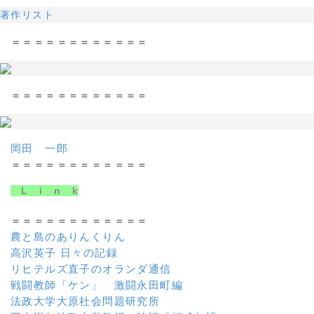
著作リスト
＝＝＝＝＝＝＝＝＝＝＝＝
＝＝＝＝＝＝＝＝＝＝＝＝
岡田 一郎
＝＝＝＝＝＝＝＝＝＝＝＝
L i n k
＝＝＝＝＝＝＝＝＝＝＝＝
農と島のありんくりん
高沢英子 日々の記録
リヒテルズ直子のオランダ通信
戦闘教師「ケン」 激闘永田町編
法政大学大原社会問題研究所