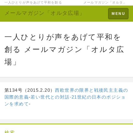
一人ひとりが声をあげて平和を創る メールマガジン「オルタ」
メールマガジン「オルタ広場」
Toggle
MENU
navigation
一人ひとりが声をあげて平和を
創る メールマガジン「オルタ広
場」
第134号（2015.2.20）
西欧世界の限界と戦後民主主義の
国際的意義
-
若い世代との対話-21世紀の日本のポジショ
ンを求めて
-
検索