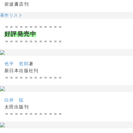
岩波書店刊
著作リスト
＝＝＝＝＝＝＝＝＝＝＝＝
好評発売中
＝＝＝＝＝＝＝＝＝＝＝＝
色平 哲郎
著
新日本出版社刊
＝＝＝＝＝＝＝＝＝＝＝＝
白井 聡
太田出版刊
＝＝＝＝＝＝＝＝＝＝＝＝