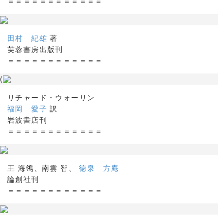
＝＝＝＝＝＝＝＝＝＝＝＝
田村 紀雄
著
芙蓉書房出版刊
＝＝＝＝＝＝＝＝＝＝＝＝
(
リチャード・ウォーリン
福岡 愛子
訳
岩波書店刊
＝＝＝＝＝＝＝＝＝＝＝＝
王 海鴒、南雲 智、
徳泉 方庵
論創社刊
＝＝＝＝＝＝＝＝＝＝＝＝