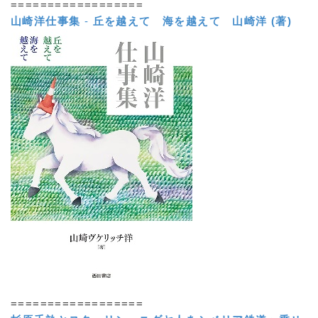
==================
山崎洋仕事集
-
丘を越えて 海を越えて
山崎洋 (著)
==================