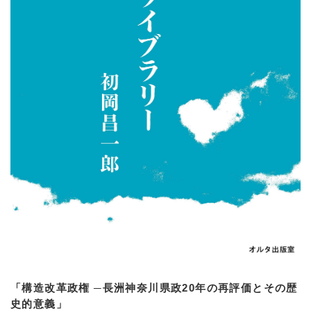
「構造改革政権 ─長洲神奈川県政20年の再評価とその歴
史的意義」