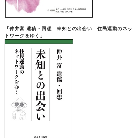
=================
「仲井富 遺稿・回想 未知との出会い 住民運動のネッ
トワークをゆく」