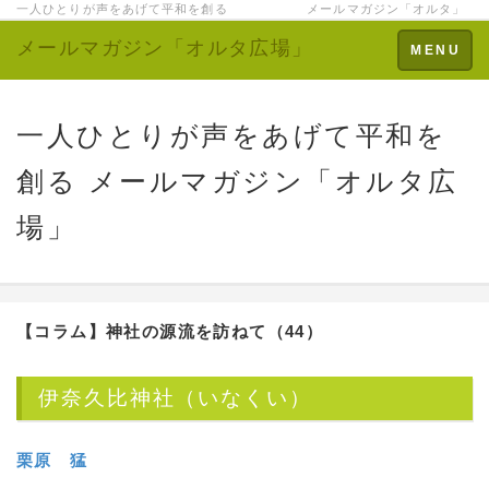
一人ひとりが声をあげて平和を創る メールマガジン「オルタ」
メールマガジン「オルタ広場」
Toggle
MENU
navigation
一人ひとりが声をあげて平和を
創る メールマガジン「オルタ広
場」
【コラム】
神社の源流を訪ねて（44）
伊奈久比神社（いなくい）
栗原 猛