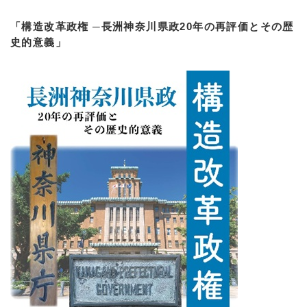
「構造改革政権 ─長洲神奈川県政20年の再評価とその歴
史的意義」