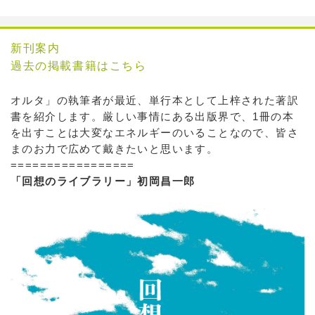
新刊案内
過去の掲載書籍はこちら
オルタ」の執筆者が最近、単行本として上梓された著訳
書を紹介します。厳しい事情にある出版界で、1冊の本
を出すことは大変なエネルギーのいることなので、皆さ
まのお力で広めて戴きたいと思います。
=================
「回想のライブラリー」初岡昌一郎