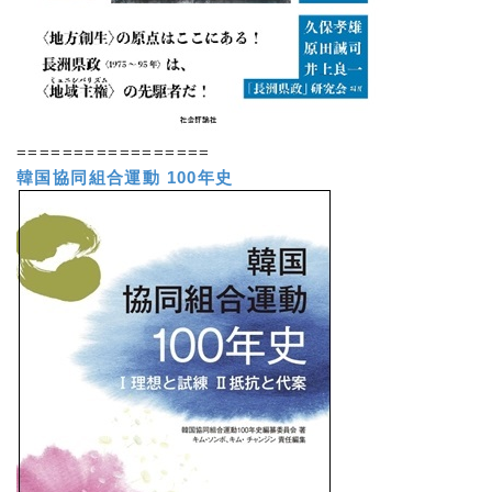
=================
韓国協同組合運動 100年史