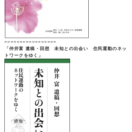
=================
「仲井富 遺稿・回想 未知との出会い 住民運動のネッ
トワークをゆく」