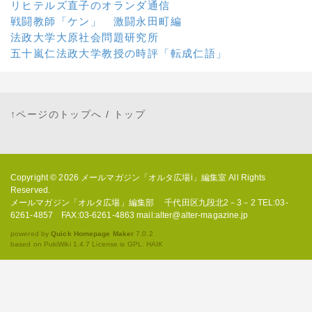
リヒテルズ直子のオランダ通信
戦闘教師「ケン」 激闘永田町編
法政大学大原社会問題研究所
五十嵐仁法政大学教授の時評「転成仁語」
↑ページのトップへ
/
トップ
Copyright © 2026
メールマガジン「オルタ広場i」編集室
All Rights
Reserved.
メールマガジン「オルタ広場」編集部 千代田区九段北2－3－2 TEL:03-
6261-4857 FAX:03-6261-4863 mail:alter@alter-magazine.jp
powered by
Quick Homepage Maker
7.0.2
based on PukiWiki 1.4.7 License is GPL.
HAIK