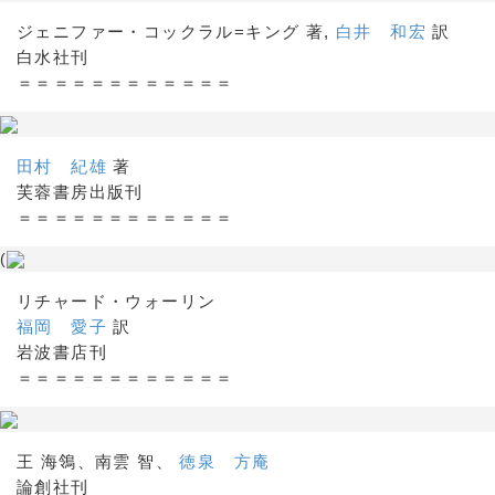
ジェニファー・コックラル=キング 著,
白井 和宏
訳
白水社刊
＝＝＝＝＝＝＝＝＝＝＝＝
田村 紀雄
著
芙蓉書房出版刊
＝＝＝＝＝＝＝＝＝＝＝＝
(
リチャード・ウォーリン
福岡 愛子
訳
岩波書店刊
＝＝＝＝＝＝＝＝＝＝＝＝
王 海鴒、南雲 智、
徳泉 方庵
論創社刊