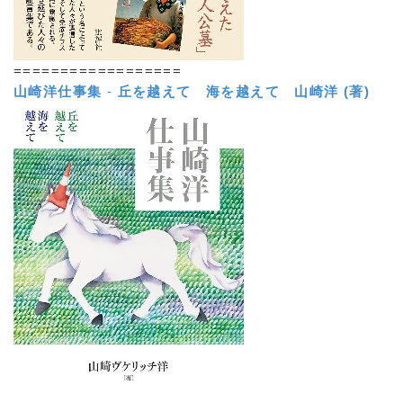
==================
山崎洋仕事集
-
丘を越えて 海を越えて
山崎洋 (著)