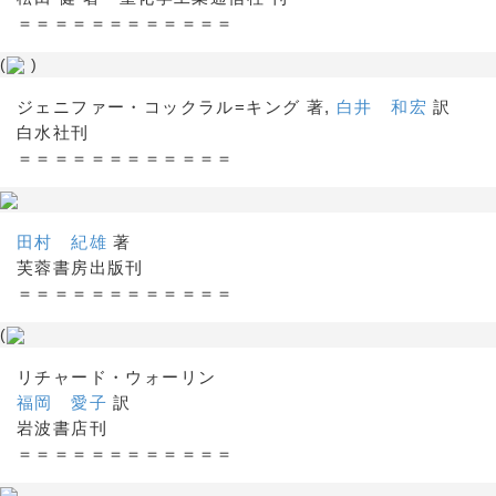
＝＝＝＝＝＝＝＝＝＝＝＝
(
)
ジェニファー・コックラル=キング 著,
白井 和宏
訳
白水社刊
＝＝＝＝＝＝＝＝＝＝＝＝
田村 紀雄
著
芙蓉書房出版刊
＝＝＝＝＝＝＝＝＝＝＝＝
(
リチャード・ウォーリン
福岡 愛子
訳
岩波書店刊
＝＝＝＝＝＝＝＝＝＝＝＝