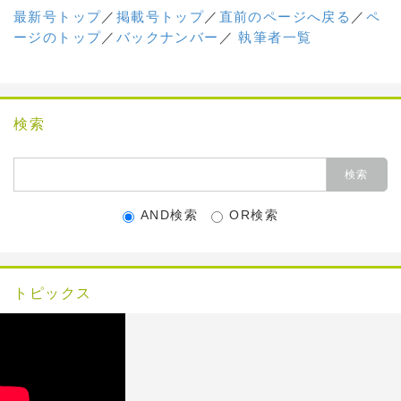
最新号トップ
／
掲載号トップ
／
直前のページへ戻る
／
ペ
ージのトップ
／
バックナンバー
／
執筆者一覧
検索
AND検索
OR検索
トピックス