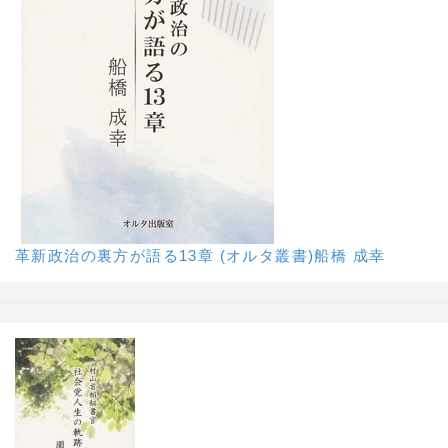
革新政治の裏方が語る13章 (オルタ叢書)船橋 成幸