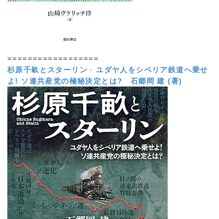
==================
杉原千畝とスターリン
-
ユダヤ人をシベリア鉄道へ乗せ
よ! ソ連共産党の極秘決定とは?
石郷岡 建 (著)