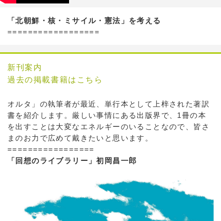
「北朝鮮・核・ミサイル・憲法」を考える
==================
新刊案内
過去の掲載書籍はこちら
オルタ」の執筆者が最近、単行本として上梓された著訳
書を紹介します。厳しい事情にある出版界で、1冊の本
を出すことは大変なエネルギーのいることなので、皆さ
まのお力で広めて戴きたいと思います。
=================
「回想のライブラリー」初岡昌一郎