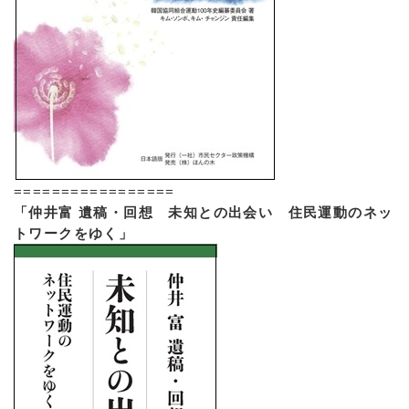
=================
「仲井富 遺稿・回想 未知との出会い 住民運動のネッ
トワークをゆく」