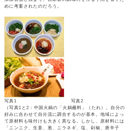
めに考案されたのだろう。
写真1 写真2
（写真1と2：中国火鍋の「火鍋蘸料」（たれ）。自分の
好みに合わせて自分流に調合するのが基本。地域によっ
て原材料も味付けも大きく異なる。しかし、原材料には
「ニンニク、生姜、葱、ニラネギ、塩、剁椒、唐辛子