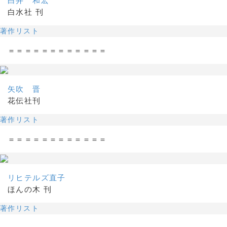
白井 和宏
白水社 刊
著作リスト
＝＝＝＝＝＝＝＝＝＝＝＝
矢吹 晋
花伝社刊
著作リスト
＝＝＝＝＝＝＝＝＝＝＝＝
リヒテルズ直子
ほんの木 刊
著作リスト