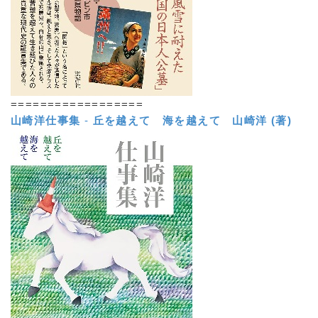
==================
山崎洋仕事集
-
丘を越えて 海を越えて
山崎洋 (著)