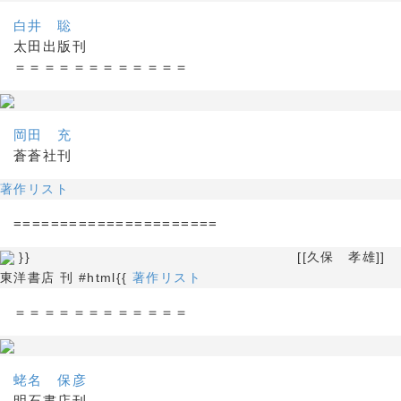
白井 聡
太田出版刊
＝＝＝＝＝＝＝＝＝＝＝＝
岡田 充
蒼蒼社刊
著作リスト
======================
}} [[久保 孝雄]]
東洋書店 刊 #html{{
著作リスト
＝＝＝＝＝＝＝＝＝＝＝＝
蛯名 保彦
明石書店刊