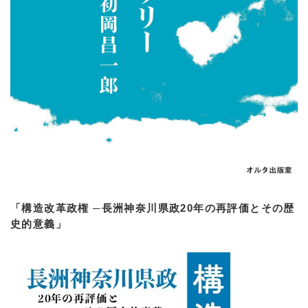
「構造改革政権 ─長洲神奈川県政20年の再評価とその歴
史的意義」