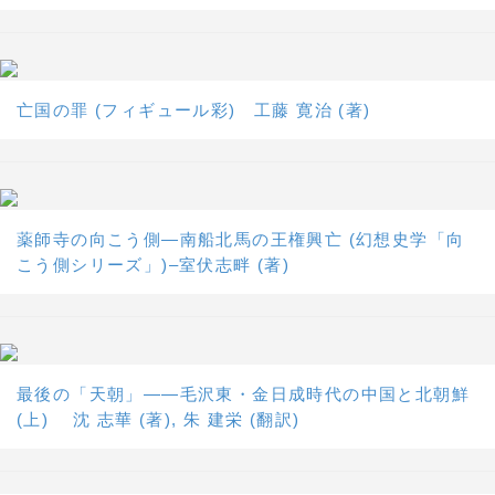
亡国の罪 (フィギュール彩) 工藤 寛治 (著)
薬師寺の向こう側―南船北馬の王権興亡 (幻想史学「向
こう側シリーズ」)–室伏志畔 (著)
最後の「天朝」――毛沢東・金日成時代の中国と北朝鮮
(上) 沈 志華 (著), 朱 建栄 (翻訳)