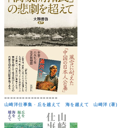
==================
山崎洋仕事集
-
丘を越えて 海を越えて
山崎洋 (著)