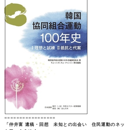
=================
「仲井富 遺稿・回想 未知との出会い 住民運動のネッ