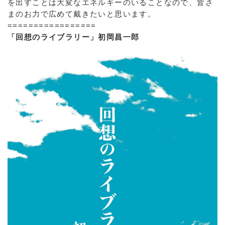
を出すことは大変なエネルギーのいることなので、皆さ
まのお力で広めて戴きたいと思います。
=================
「回想のライブラリー」初岡昌一郎