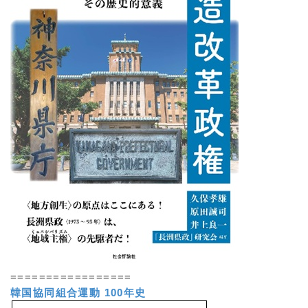
=================
韓国協同組合運動 100年史