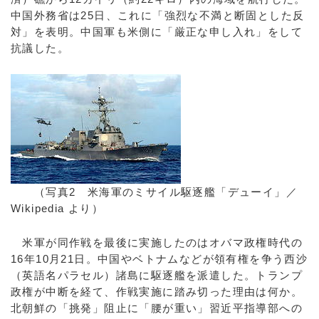
中国外務省は25日、これに「強烈な不満と断固とした反
対」を表明。中国軍も米側に「厳正な申し入れ」をして
抗議した。
（写真2 米海軍のミサイル駆逐艦「デューイ」／
Wikipedia より）
米軍が同作戦を最後に実施したのはオバマ政権時代の
16年10月21日。中国やベトナムなどが領有権を争う西沙
（英語名パラセル）諸島に駆逐艦を派遣した。トランプ
政権が中断を経て、作戦実施に踏み切った理由は何か。
北朝鮮の「挑発」阻止に「腰が重い」習近平指導部への