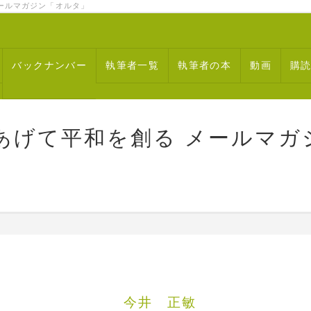
ルマガジン「オルタ」
バックナンバー
執筆者一覧
執筆者の本
動画
購
あげて平和を創る メールマガ
神論文 今井 正敏