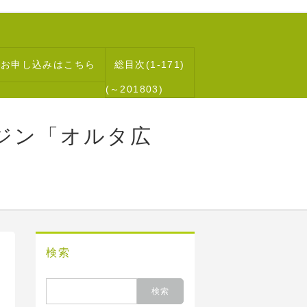
読お申し込みはこちら
総目次(1-171)
(～201803)
ジン「オルタ広
検索