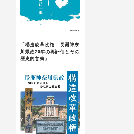
「構造改革政権 ─長洲神奈
川県政20年の再評価とその
歴史的意義」