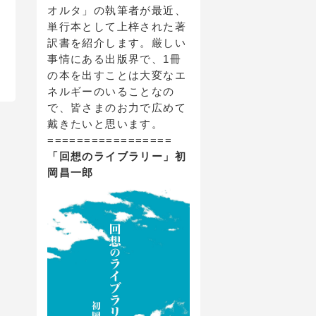
オルタ」の執筆者が最近、
単行本として上梓された著
訳書を紹介します。厳しい
　目次へ
事情にある出版界で、1冊
の本を出すことは大変なエ
ネルギーのいることなの
で、皆さまのお力で広めて
戴きたいと思います。
=================
「回想のライブラリー」初
岡昌一郎