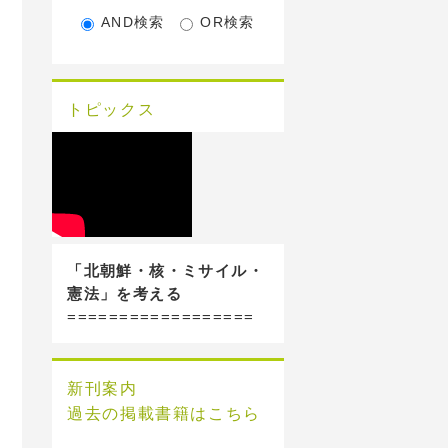
AND検索
OR検索
トピックス
「北朝鮮・核・ミサイル・
憲法」を考える
==================
新刊案内
過去の掲載書籍はこちら