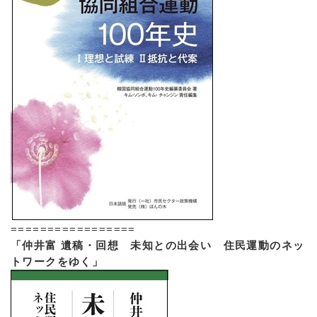
=================
「仲井富 遺稿・回想 未知との出会い 住民運動のネッ
トワークをゆく」