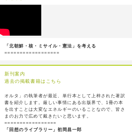
「北朝鮮・核・ミサイル・憲法」を考える
==================
新刊案内
過去の掲載書籍はこちら
オルタ」の執筆者が最近、単行本として上梓された著訳
書を紹介します。厳しい事情にある出版界で、1冊の本
を出すことは大変なエネルギーのいることなので、皆さ
まのお力で広めて戴きたいと思います。
=================
「回想のライブラリー」初岡昌一郎