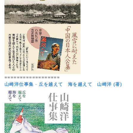
==================
山崎洋仕事集
-
丘を越えて 海を越えて
山崎洋 (著)