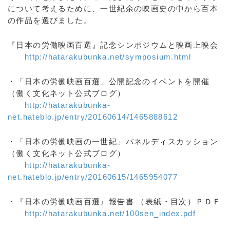
について考えるために、一世紀余の映画史の中から百本
の作品を選びました。
『日本の労働映画百選』記念シンポジウムと映画上映会
http://hatarakubunka.net/symposium.html
・「日本の労働映画百選」公開記念のイベントを開催
（働く文化ネット公式ブログ）
http://hatarakubunka-
net.hateblo.jp/entry/20160614/1465888612
・「日本の労働映画の一世紀」パネルディスカッション
（働く文化ネット公式ブログ）
http://hatarakubunka-
net.hateblo.jp/entry/20160615/1465954077
・『日本の労働映画百選』報告書 （表紙・目次）ＰＤＦ
http://hatarakubunka.net/100sen_index.pdf