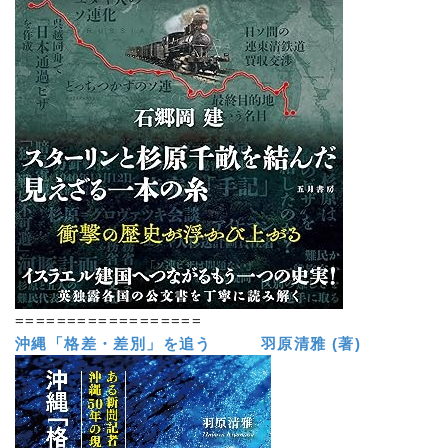
==================
沖縄「格差・差別」を追う 羽原清雅 (著)