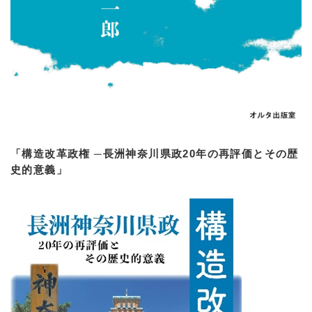
「構造改革政権 ─長洲神奈川県政20年の再評価とその歴
史的意義」