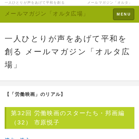
一人ひとりが声をあげて平和を創る メールマガジン「オルタ」
メールマガジン「オルタ広場」
Toggle
MENU
navigation
一人ひとりが声をあげて平和を
創る メールマガジン「オルタ広
場」
【「労働映画」のリアル】
第32回 労働映画のスターたち・邦画編
（32） 市原悦子