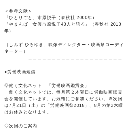
＜参考文献＞
『ひとりごと』市原悦子（春秋社 2000年）
『やまんば 女優市原悦子43人と語る』（春秋社 2013
年）
（しみず ひろゆき、映像ディレクター・映画祭コーディ
ネーター）
＿＿＿＿＿＿＿＿＿＿＿＿＿＿＿＿＿＿＿＿
●労働映画短信
◎働く文化ネット 「労働映画鑑賞会」
働く文化ネットでは、毎月第２木曜日に労働映画鑑賞
会を開催しています。お気軽にご参加ください。※次回
は7月21日（土）の「労働映画祭2018」、8月の第2木曜
はお休みとなります。
◇次回のご案内