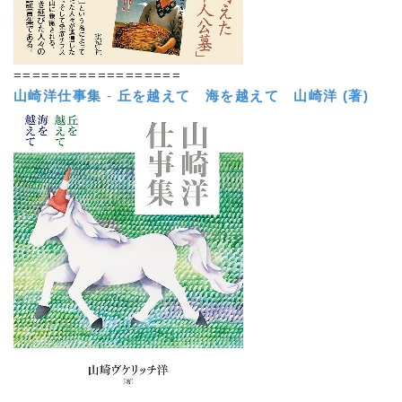
==================
山崎洋仕事集
-
丘を越えて 海を越えて
山崎洋 (著)