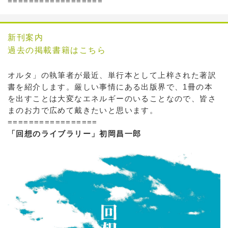
==================
新刊案内
過去の掲載書籍はこちら
オルタ」の執筆者が最近、単行本として上梓された著訳
書を紹介します。厳しい事情にある出版界で、1冊の本
を出すことは大変なエネルギーのいることなので、皆さ
まのお力で広めて戴きたいと思います。
=================
「回想のライブラリー」初岡昌一郎