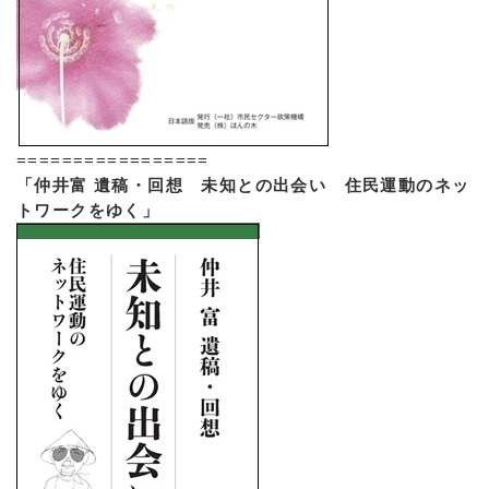
=================
「仲井富 遺稿・回想 未知との出会い 住民運動のネッ
トワークをゆく」