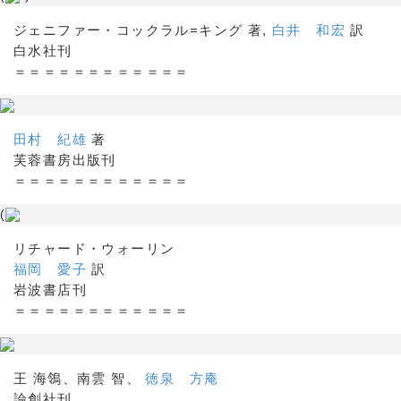
ジェニファー・コックラル=キング 著,
白井 和宏
訳
白水社刊
＝＝＝＝＝＝＝＝＝＝＝＝
田村 紀雄
著
芙蓉書房出版刊
＝＝＝＝＝＝＝＝＝＝＝＝
(
リチャード・ウォーリン
福岡 愛子
訳
岩波書店刊
＝＝＝＝＝＝＝＝＝＝＝＝
王 海鴒、南雲 智、
徳泉 方庵
論創社刊