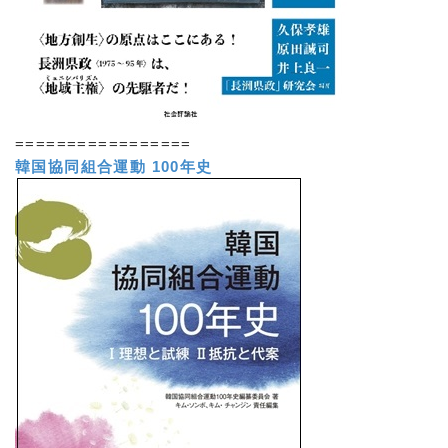
=================
韓国協同組合運動 100年史