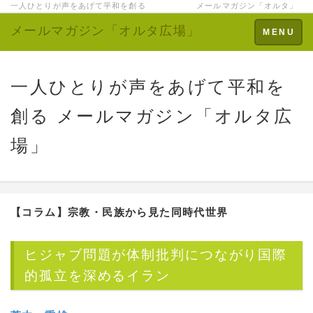
一人ひとりが声をあげて平和を創る メールマガジン「オルタ」
メールマガジン「オルタ広場」
Toggle
MENU
navigation
一人ひとりが声をあげて平和を
創る メールマガジン「オルタ広
場」
【コラム】
宗教・民族から見た同時代世界
ヒジャブ問題が体制批判につながり国際
的孤立を深めるイラン