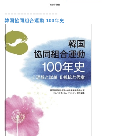
=================
韓国協同組合運動 100年史