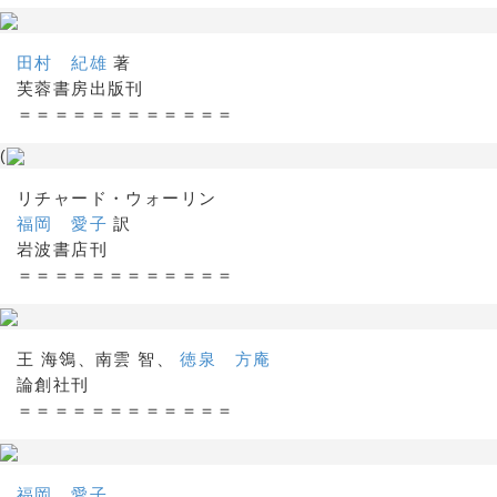
田村 紀雄
著
芙蓉書房出版刊
＝＝＝＝＝＝＝＝＝＝＝＝
(
リチャード・ウォーリン
福岡 愛子
訳
岩波書店刊
＝＝＝＝＝＝＝＝＝＝＝＝
王 海鴒、南雲 智、
徳泉 方庵
論創社刊
＝＝＝＝＝＝＝＝＝＝＝＝
福岡 愛子