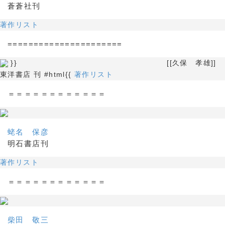
蒼蒼社刊
著作リスト
======================
}} [[久保 孝雄]]
東洋書店 刊 #html{{
著作リスト
＝＝＝＝＝＝＝＝＝＝＝＝
蛯名 保彦
明石書店刊
著作リスト
＝＝＝＝＝＝＝＝＝＝＝＝
柴田 敬三