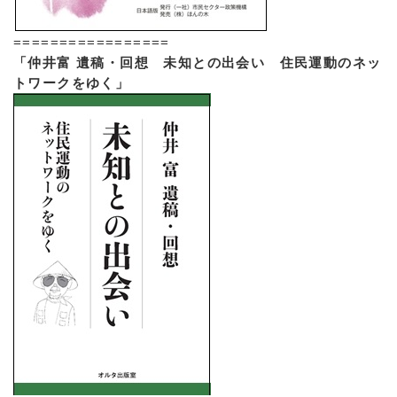
=================
「仲井富 遺稿・回想 未知との出会い 住民運動のネッ
トワークをゆく」