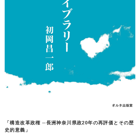
「構造改革政権 ─長洲神奈川県政20年の再評価とその歴
史的意義」