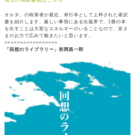
オルタ」の執筆者が最近、単行本として上梓された著訳
書を紹介します。厳しい事情にある出版界で、1冊の本
を出すことは大変なエネルギーのいることなので、皆さ
まのお力で広めて戴きたいと思います。
=================
「回想のライブラリー」初岡昌一郎