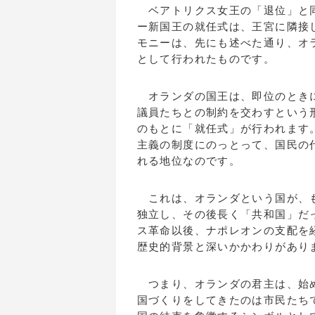
ベアトリクス女王の「退位」と同
ー新国王の就任式は、王宮に隣接
モニーは、先にも述べた通り、オ
として行われたものです。
オランダの国王は、即位のときに
議員たちとの制約を交わすという
のもとに「就任式」が行われます
主義の制度にのっとって、国民の
れる地位なのです。
これは、オランダという国が、も
独立し、その後長く「共和国」だ
ス革命以後、ナポレオンの支配を経
歴史的背景と深いかかわりがあり
つまり、オランダの君主は、始め
国づくりをしてきたのは市民たち