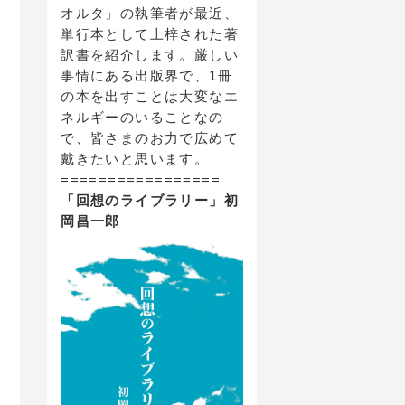
オルタ」の執筆者が最近、
単行本として上梓された著
訳書を紹介します。厳しい
事情にある出版界で、1冊
の本を出すことは大変なエ
ネルギーのいることなの
で、皆さまのお力で広めて
戴きたいと思います。
=================
「回想のライブラリー」初
岡昌一郎