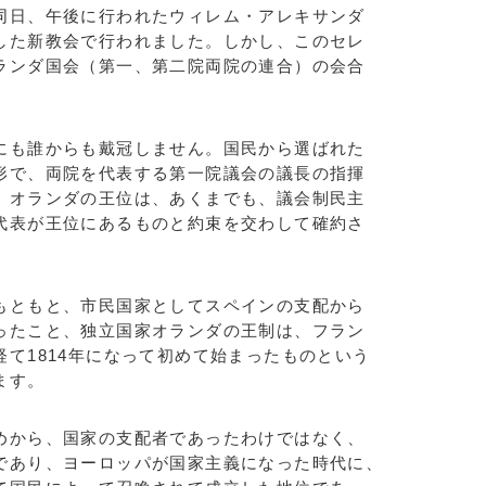
日、午後に行われたウィレム・アレキサンダ
した新教会で行われました。しかし、このセレ
ランダ国会（第一、第二院両院の連合）の会合
も誰からも戴冠しません。国民から選ばれた
形で、両院を代表する第一院議会の議長の指揮
。オランダの王位は、あくまでも、議会制民主
代表が王位にあるものと約束を交わして確約さ
ともと、市民国家としてスペインの支配から
ったこと、独立国家オランダの王制は、フラン
て1814年になって初めて始まったものという
ます。
から、国家の支配者であったわけではなく、
であり、ヨーロッパが国家主義になった時代に、