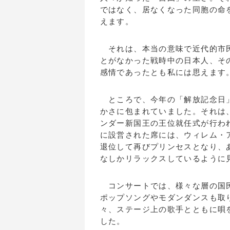
ではなく、居なくなった同胞の命
えます。
それは、本当の意味で近代的市民
とがなかった戦時中の日本人、そ
感情であったとも私には思えます
ところで、今年の「解放記念日」
かさに包まれていました。それは、
ンダー新国王の王位就任式が行わ
に設営された席には、ウィレム・
退位して再びプリンセスとなり、
なしかリラックスしているように
コンサートでは、様々な層の国民
ポップソングやモダンダンスも取
々、ステージ上の歌手とともに唄
した。