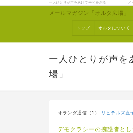
一人ひとりが声をあげて平和を創る メー
メールマガジン「オルタ広場」
トップ
オルタについて
一人ひとりが声を
場」
オランダ通信（1）
リヒテルズ直
デモクラシーの擁護者とし