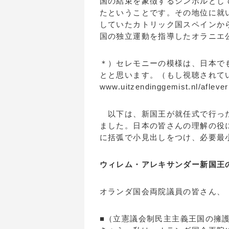
国の結束を象徴するシンボルとし
たということです。その地位に就
していたカトリック国スペインか
国の独立運動を指導したオラニエ
＊）セレモニーの模様は、日本で
とと思います。（もし視聴されて
www.uitzendinggemist.nl/
以下は、新国王が就任式で行った
ました。日本の皆さんの理解の役
に括弧で小見出しをつけ、必要最
ウィレム・アレキサンダー新国王
オランダ国会両院議員の皆さん、
■（立憲議会制民主主義王国の擁