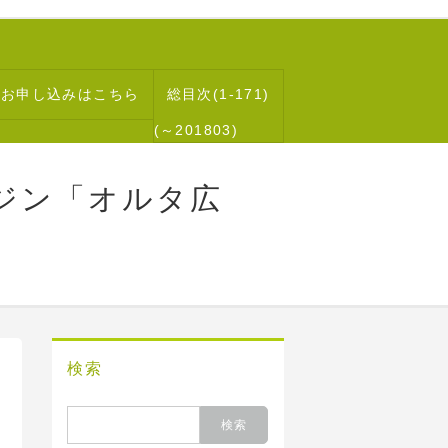
読お申し込みはこちら
総目次(1-171)
(～201803)
ジン「オルタ広
検索