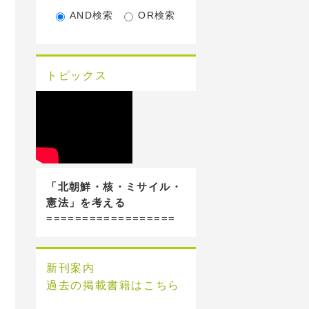
AND検索
OR検索
トピックス
「北朝鮮・核・ミサイル・
憲法」を考える
==================
新刊案内
過去の掲載書籍はこちら