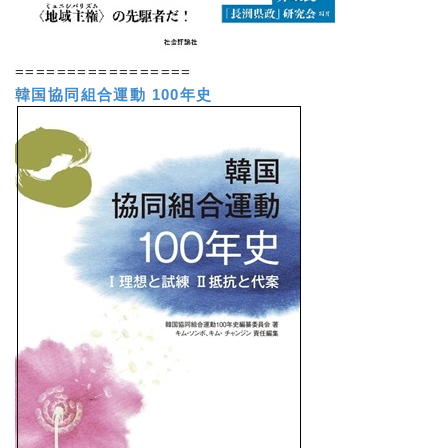
=================
韓国協同組合運動 100年史