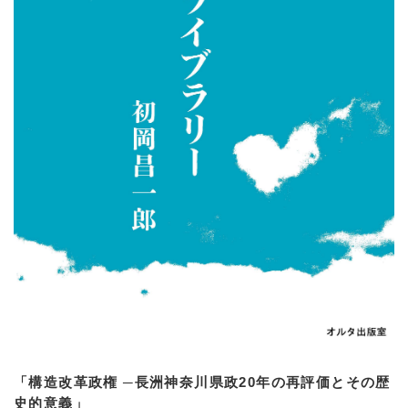
「構造改革政権 ─長洲神奈川県政20年の再評価とその歴
史的意義」