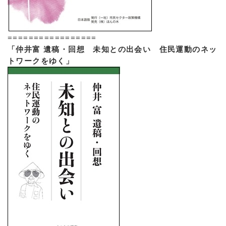
=================
「仲井富 遺稿・回想 未知との出会い 住民運動のネッ
トワークをゆく」