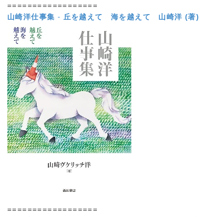
==================
山崎洋仕事集
-
丘を越えて 海を越えて
山崎洋 (著)
==================