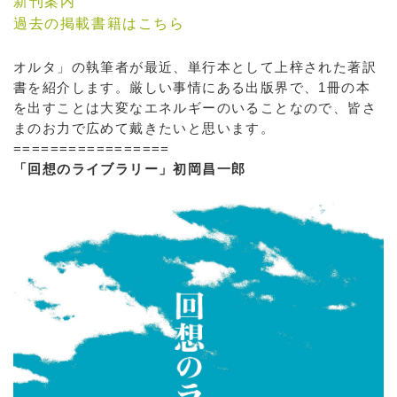
新刊案内
過去の掲載書籍はこちら
オルタ」の執筆者が最近、単行本として上梓された著訳
書を紹介します。厳しい事情にある出版界で、1冊の本
を出すことは大変なエネルギーのいることなので、皆さ
まのお力で広めて戴きたいと思います。
=================
「回想のライブラリー」初岡昌一郎