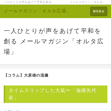
一人ひとりが声をあげて平和を創る メールマガジン「オルタ」
メールマガジン「オルタ広場」
Toggle
MENU
navigation
一人ひとりが声をあげて平和を
創る メールマガジン「オルタ広
場」
【コラム】大原雄の流儀
タイムスリップした大鼠〜「伽羅先代
萩」