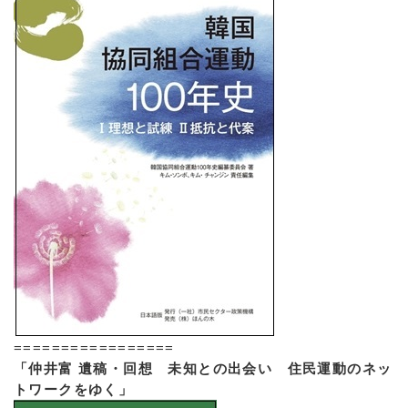
=================
「仲井富 遺稿・回想 未知との出会い 住民運動のネッ
トワークをゆく」