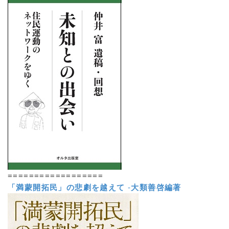
==================
「満蒙開拓民」の悲劇を越えて
-
大類善啓編著