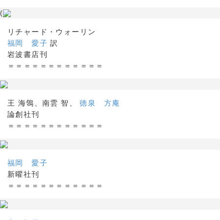
(
リチャード・ウォーリン
福岡 愛子
訳
岩波書店刊
＝＝＝＝＝＝＝＝＝＝＝＝
王 海鴒、南雲 智、
徳泉 方庵
論創社刊
＝＝＝＝＝＝＝＝＝＝＝＝
福岡 愛子
新曜社刊
＝＝＝＝＝＝＝＝＝＝＝＝