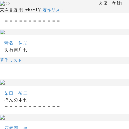
}} [[久保 孝雄]]
東洋書店 刊 #html{{
著作リスト
＝＝＝＝＝＝＝＝＝＝＝＝
蛯名 保彦
明石書店刊
著作リスト
＝＝＝＝＝＝＝＝＝＝＝＝
柴田 敬三
ほんの木刊
＝＝＝＝＝＝＝＝＝＝＝＝
石郷岡 建