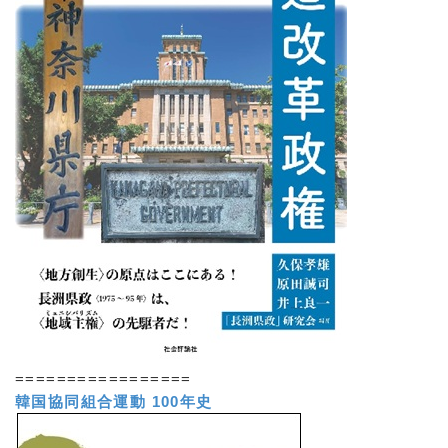
=================
韓国協同組合運動 100年史