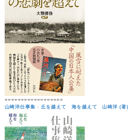
==================
山崎洋仕事集
-
丘を越えて 海を越えて
山崎洋 (著)