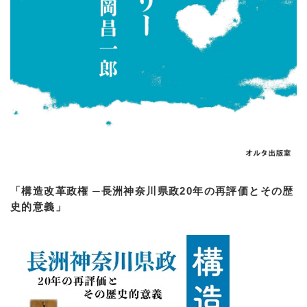
「構造改革政権 ─長洲神奈川県政20年の再評価とその歴
史的意義」