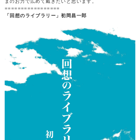
まのお力で広めて戴きたいと思います。
=================
「回想のライブラリー」初岡昌一郎