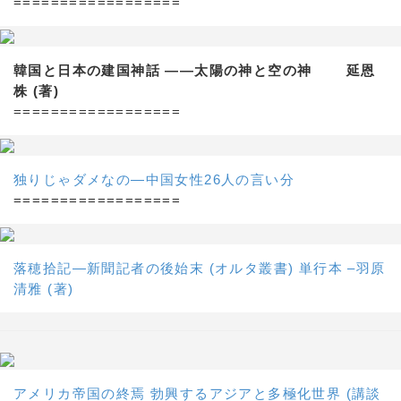
==================
韓国と日本の建国神話 ——太陽の神と空の神 延恩
株 (著)
==================
独りじゃダメなの―中国女性26人の言い分
==================
落穂拾記―新聞記者の後始末 (オルタ叢書) 単行本 –羽原
清雅 (著)
アメリカ帝国の終焉 勃興するアジアと多極化世界 (講談