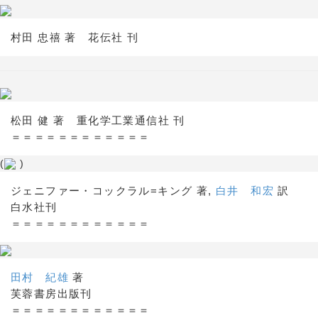
村田 忠禧 著 花伝社 刊
松田 健 著 重化学工業通信社 刊
＝＝＝＝＝＝＝＝＝＝＝＝
(
)
ジェニファー・コックラル=キング 著,
白井 和宏
訳
白水社刊
＝＝＝＝＝＝＝＝＝＝＝＝
田村 紀雄
著
芙蓉書房出版刊
＝＝＝＝＝＝＝＝＝＝＝＝