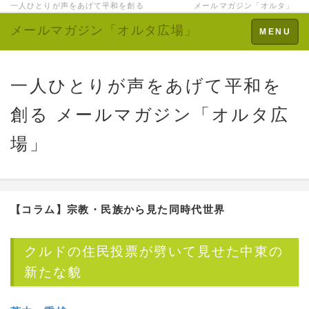
一人ひとりが声をあげて平和を創る メールマガジン「オルタ」
メールマガジン「オルタ広場」
Toggle
MENU
navigation
一人ひとりが声をあげて平和を
創る メールマガジン「オルタ広
場」
【コラム】宗教・民族から見た同時代世界
クルドの住民投票が劈いて見せた中東の
新たな貌