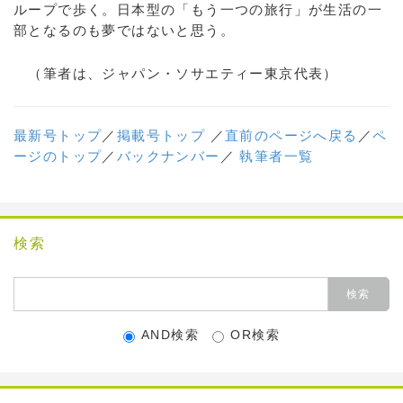
ループで歩く。日本型の「もう一つの旅行」が生活の一
部となるのも夢ではないと思う。
（筆者は、ジャパン・ソサエティー東京代表）
最新号トップ
／
掲載号トップ
／
直前のページへ戻る
／
ペ
ージのトップ
／
バックナンバー
／
執筆者一覧
検索
AND検索
OR検索