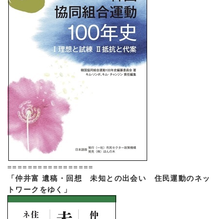
=================
「仲井富 遺稿・回想 未知との出会い 住民運動のネッ
トワークをゆく」