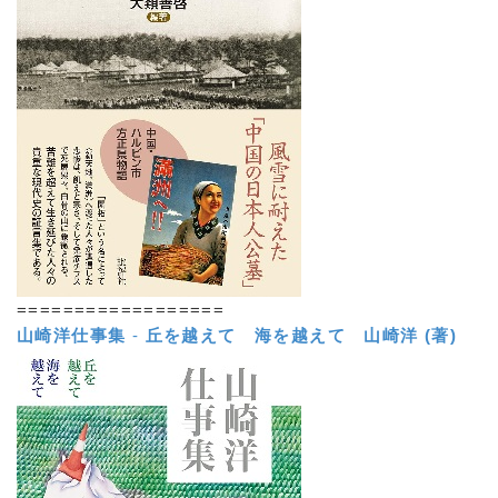
==================
山崎洋仕事集
-
丘を越えて 海を越えて
山崎洋 (著)