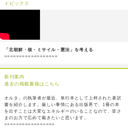
トピックス
「北朝鮮・核・ミサイル・憲法」を考える
==================
新刊案内
過去の掲載書籍はこちら
オルタ」の執筆者が最近、単行本として上梓された著訳
書を紹介します。厳しい事情にある出版界で、1冊の本
を出すことは大変なエネルギーのいることなので、皆さ
まのお力で広めて戴きたいと思います。
=================