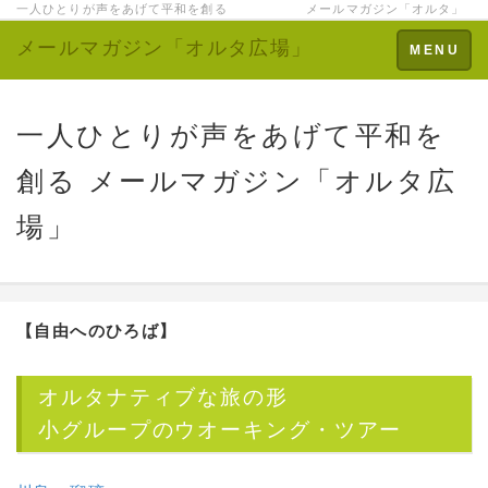
一人ひとりが声をあげて平和を創る メールマガジン「オルタ」
メールマガジン「オルタ広場」
Toggle
MENU
navigation
一人ひとりが声をあげて平和を
創る メールマガジン「オルタ広
場」
【自由へのひろば】
オルタナティブな旅の形
小グループのウオーキング・ツアー