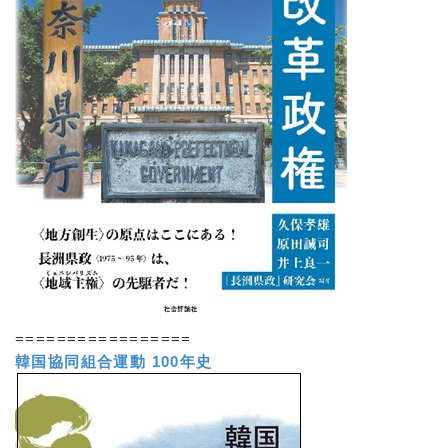
=================
韓国協同組合運動 100年史