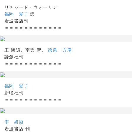
リチャード・ウォーリン
福岡 愛子
訳
岩波書店刊
＝＝＝＝＝＝＝＝＝＝＝＝
王 海鴒、南雲 智、
徳泉 方庵
論創社刊
＝＝＝＝＝＝＝＝＝＝＝＝
福岡 愛子
新曜社刊
＝＝＝＝＝＝＝＝＝＝＝＝
李 妍焱
岩波書店 刊