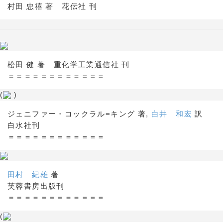
村田 忠禧 著 花伝社 刊
松田 健 著 重化学工業通信社 刊
＝＝＝＝＝＝＝＝＝＝＝＝
(
)
ジェニファー・コックラル=キング 著,
白井 和宏
訳
白水社刊
＝＝＝＝＝＝＝＝＝＝＝＝
田村 紀雄
著
芙蓉書房出版刊
＝＝＝＝＝＝＝＝＝＝＝＝
(