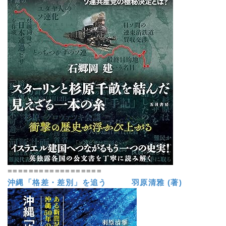
==================
沖縄「格差・差別」を追う 羽原清雅 (著)