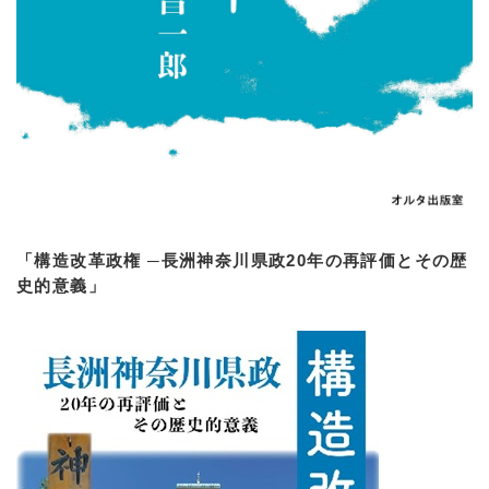
「構造改革政権 ─長洲神奈川県政20年の再評価とその歴
史的意義」