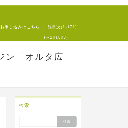
読お申し込みはこちら
総目次(1-171)
(～201803)
ジン「オルタ広
検索