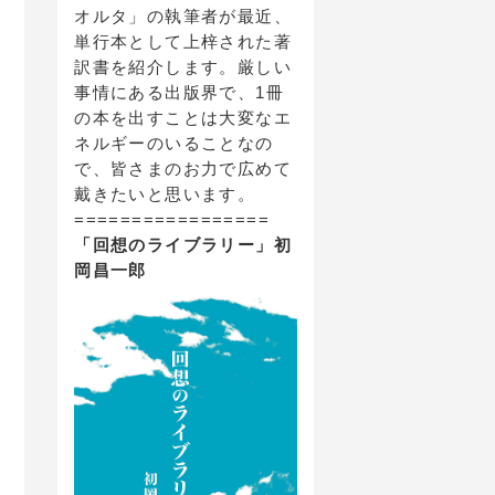
オルタ」の執筆者が最近、
単行本として上梓された著
訳書を紹介します。厳しい
事情にある出版界で、1冊
の本を出すことは大変なエ
ネルギーのいることなの
で、皆さまのお力で広めて
戴きたいと思います。
=================
「回想のライブラリー」初
岡昌一郎