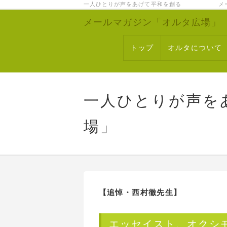
一人ひとりが声をあげて平和を創る メー
メールマガジン「オルタ広場」
トップ
オルタについて
一人ひとりが声を
場」
【追悼・西村徹先生】
エッセイスト、オクシ