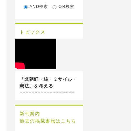
AND検索
OR検索
トピックス
「北朝鮮・核・ミサイル・
憲法」を考える
==================
新刊案内
過去の掲載書籍はこちら