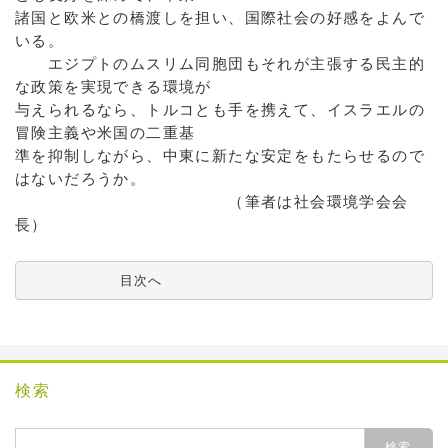
諸国と欧米との橋渡しを担い、国際社会の好感をよんで
いる。
エジプトのムスリム同胞団もそれが主張する民主的
な政策を実現できる環境が
与えられるなら、トルコとも手を携えて、イスラエルの
冒険主義や米国の二重基
準を抑制しながら、中東に新たな安定をもたらせるので
はないだろうか。
（筆者は社会環境学会会
長）
          目次へ
検索