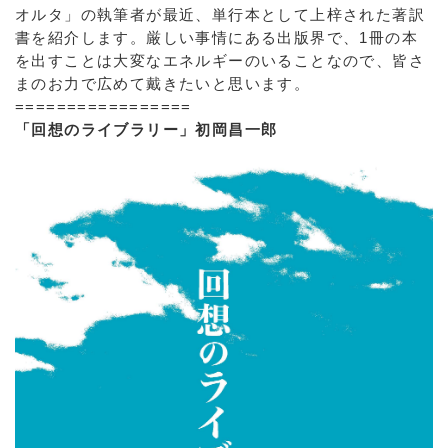
オルタ」の執筆者が最近、単行本として上梓された著訳
書を紹介します。厳しい事情にある出版界で、1冊の本
を出すことは大変なエネルギーのいることなので、皆さ
まのお力で広めて戴きたいと思います。
=================
「回想のライブラリー」初岡昌一郎