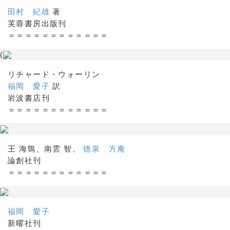
田村 紀雄
著
芙蓉書房出版刊
＝＝＝＝＝＝＝＝＝＝＝＝
(
リチャード・ウォーリン
福岡 愛子
訳
岩波書店刊
＝＝＝＝＝＝＝＝＝＝＝＝
王 海鴒、南雲 智、
徳泉 方庵
論創社刊
＝＝＝＝＝＝＝＝＝＝＝＝
福岡 愛子
新曜社刊