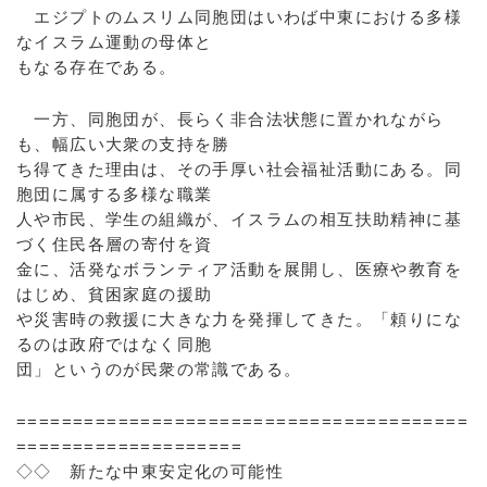
エジプトのムスリム同胞団はいわば中東における多様
なイスラム運動の母体と
もなる存在である。
一方、同胞団が、長らく非合法状態に置かれながら
も、幅広い大衆の支持を勝
ち得てきた理由は、その手厚い社会福祉活動にある。同
胞団に属する多様な職業
人や市民、学生の組織が、イスラムの相互扶助精神に基
づく住民各層の寄付を資
金に、活発なボランティア活動を展開し、医療や教育を
はじめ、貧困家庭の援助
や災害時の救援に大きな力を発揮してきた。「頼りにな
るのは政府ではなく同胞
団」というのが民衆の常識である。
========================================
====================
◇◇ 新たな中東安定化の可能性