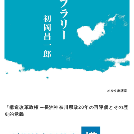
「構造改革政権 ─長洲神奈川県政20年の再評価とその歴
史的意義」