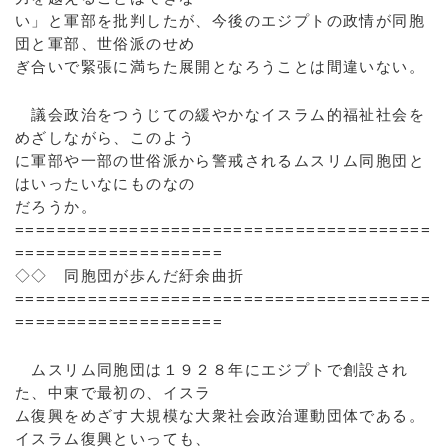
い」と軍部を批判したが、今後のエジプトの政情が同胞
団と軍部、世俗派のせめ
ぎ合いで緊張に満ちた展開となろうことは間違いない。
議会政治をつうじての緩やかなイスラム的福祉社会を
めざしながら、このよう
に軍部や一部の世俗派から警戒されるムスリム同胞団と
はいったいなにものなの
だろうか。
========================================
====================
◇◇ 同胞団が歩んだ紆余曲折
========================================
====================
ムスリム同胞団は１９２８年にエジプトで創設され
た、中東で最初の、イスラ
ム復興をめざす大規模な大衆社会政治運動団体である。
イスラム復興といっても、