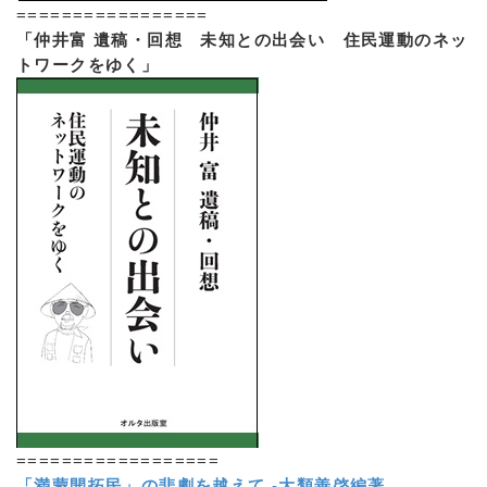
=================
「仲井富 遺稿・回想 未知との出会い 住民運動のネッ
トワークをゆく」
==================
「満蒙開拓民」の悲劇を越えて
-
大類善啓編著