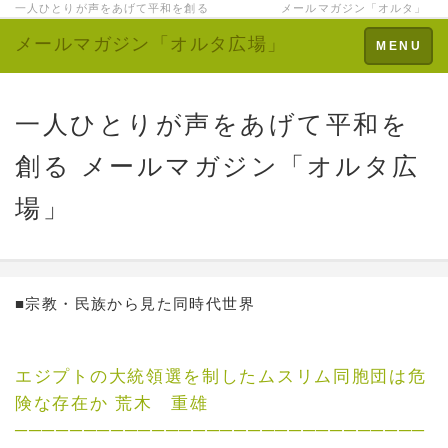
一人ひとりが声をあげて平和を創る メールマガジン「オルタ」
メールマガジン「オルタ広場」
Toggle
MENU
navigation
一人ひとりが声をあげて平和を
創る メールマガジン「オルタ広
場」
■宗教・民族から見た同時代世界
エジプトの大統領選を制したムスリム同胞団は危
険な存在か 荒木 重雄
──────────────────────────────