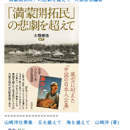
==================
山崎洋仕事集
-
丘を越えて 海を越えて
山崎洋 (著)