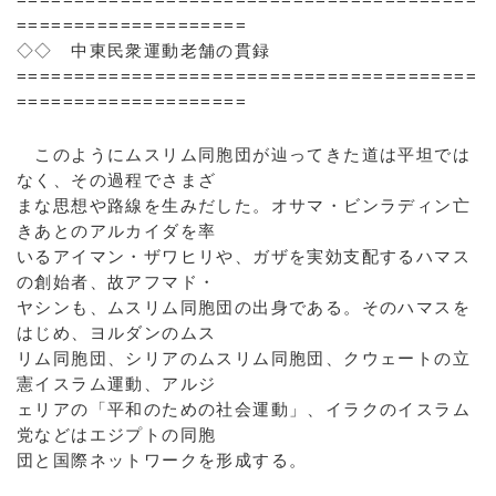
====================
◇◇ 中東民衆運動老舗の貫録
========================================
====================
このようにムスリム同胞団が辿ってきた道は平坦では
なく、その過程でさまざ
まな思想や路線を生みだした。オサマ・ビンラディン亡
きあとのアルカイダを率
いるアイマン・ザワヒリや、ガザを実効支配するハマス
の創始者、故アフマド・
ヤシンも、ムスリム同胞団の出身である。そのハマスを
はじめ、ヨルダンのムス
リム同胞団、シリアのムスリム同胞団、クウェートの立
憲イスラム運動、アルジ
ェリアの「平和のための社会運動」、イラクのイスラム
党などはエジプトの同胞
団と国際ネットワークを形成する。