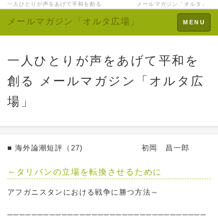
一人ひとりが声をあげて平和を創る メールマガジン「オルタ」
メールマガジン「オルタ広場」
Toggle
MENU
navigation
一人ひとりが声をあげて平和を
創る メールマガジン「オルタ広
場」
■ 海外論潮短評（27) 初岡 昌一郎
～タリバンの立場を転換させるために
アフガニスタンにおける戦争に勝つ方法～
─────────────────────────────────