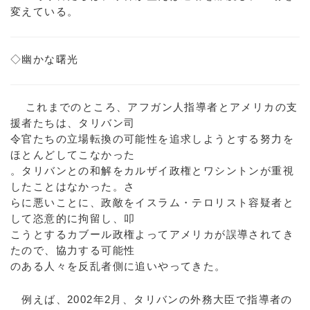
変えている。
◇幽かな曙光
これまでのところ、アフガン人指導者とアメリカの支
援者たちは、タリバン司
令官たちの立場転換の可能性を追求しようとする努力を
ほとんどしてこなかった
。タリバンとの和解をカルザイ政権とワシントンが重視
したことはなかった。さ
らに悪いことに、政敵をイスラム・テロリスト容疑者と
して恣意的に拘留し、叩
こうとするカブール政権よってアメリカが誤導されてき
たので、協力する可能性
のある人々を反乱者側に追いやってきた。
例えば、2002年2月、タリバンの外務大臣で指導者の