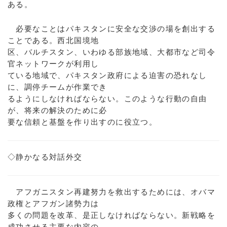
ある。
必要なことはパキスタンに安全な交渉の場を創出する
ことである。西北国境地
区、バルチスタン、いわゆる部族地域、大都市など司令
官ネットワークが利用し
ている地域で、パキスタン政府による迫害の恐れなし
に、調停チームが作業でき
るようにしなければならない。このような行動の自由
が、将来の解決のために必
要な信頼と基盤を作り出すのに役立つ。
◇静かなる対話外交
アフガニスタン再建努力を救出するためには、オバマ
政権とアフガン諸勢力は
多くの問題を改革、是正しなければならない。新戦略を
成功させる主要な内容の