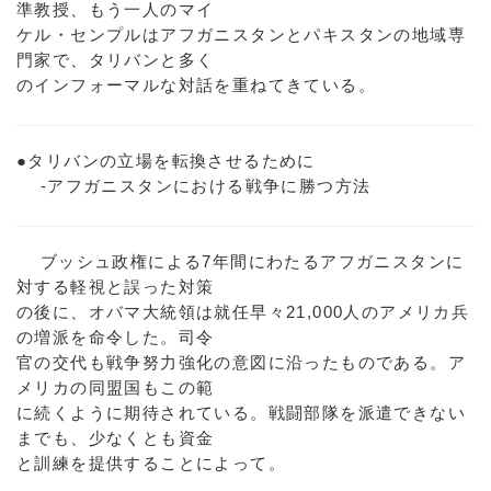
準教授、もう一人のマイ
ケル・センプルはアフガニスタンとパキスタンの地域専
門家で、タリバンと多く
のインフォーマルな対話を重ねてきている。
●タリバンの立場を転換させるために
-アフガニスタンにおける戦争に勝つ方法
ブッシュ政権による7年間にわたるアフガニスタンに
対する軽視と誤った対策
の後に、オバマ大統領は就任早々21,000人のアメリカ兵
の増派を命令した。司令
官の交代も戦争努力強化の意図に沿ったものである。ア
メリカの同盟国もこの範
に続くように期待されている。戦闘部隊を派遣できない
までも、少なくとも資金
と訓練を提供することによって。