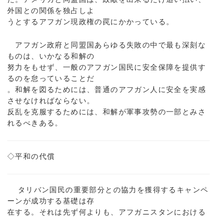
外国との関係を独占しよ
うとするアフガン現政権の罠にかかっている。
アフガン政府と同盟国あらゆる失敗の中で最も深刻な
ものは、いかなる和解の
努力をもせず、一般のアフガン国民に安全保障を提供す
るのを怠っていることだ
。和解を図るためには、普通のアフガン人に安全を実感
させなければならない。
反乱を克服するためには、和解が軍事攻勢の一部とみさ
れるべきある。
◇平和の代償
タリバン国民の重要部分との協力を獲得するキャンペ
ーンが成功する基礎は存
在する。それは先ず何よりも、アフガニスタンにおける