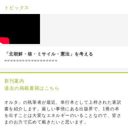
トピックス
「北朝鮮・核・ミサイル・憲法」を考える
==================
新刊案内
過去の掲載書籍はこちら
オルタ」の執筆者が最近、単行本として上梓された著訳
書を紹介します。厳しい事情にある出版界で、1冊の本
を出すことは大変なエネルギーのいることなので、皆さ
まのお力で広めて戴きたいと思います。