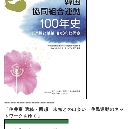
=================
「仲井富 遺稿・回想 未知との出会い 住民運動のネッ
トワークをゆく」