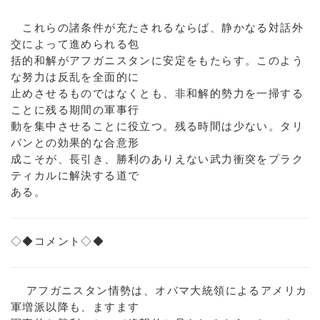
これらの諸条件が充たされるならば、静かなる対話外
交によって進められる包
括的和解がアフガニスタンに安定をもたらす。このよう
な努力は反乱を全面的に
止めさせるものではなくとも、非和解的勢力を一掃する
ことに残る期間の軍事行
動を集中させることに役立つ。残る時間は少ない。タリ
バンとの効果的な合意形
成こそが、長引き、勝利のありえない武力衝突をプラク
ティカルに解決する道で
ある。
◇◆コメント◇◆
アフガニスタン情勢は、オバマ大統領によるアメリカ
軍増派以降も、ますます