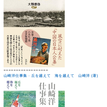
==================
山崎洋仕事集
-
丘を越えて 海を越えて
山崎洋 (著)