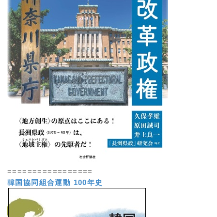
=================
韓国協同組合運動 100年史