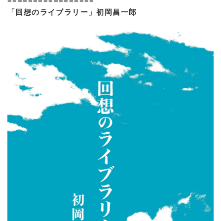
=================
「回想のライブラリー」初岡昌一郎