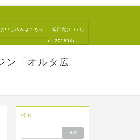
読お申し込みはこちら
総目次(1-171)
(～201803)
ジン「オルタ広
検索