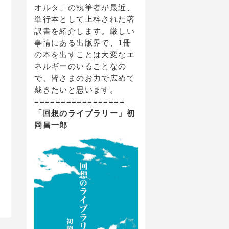
オルタ」の執筆者が最近、
単行本として上梓された著
訳書を紹介します。厳しい
事情にある出版界で、1冊
の本を出すことは大変なエ
ネルギーのいることなの
で、皆さまのお力で広めて
戴きたいと思います。
=================
「回想のライブラリー」初
岡昌一郎