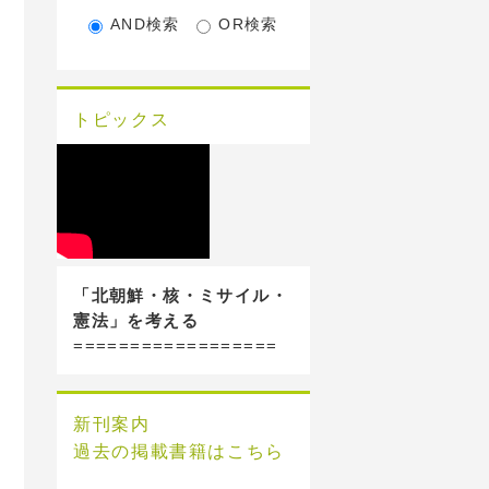
AND検索
OR検索
トピックス
「北朝鮮・核・ミサイル・
憲法」を考える
==================
新刊案内
過去の掲載書籍はこちら