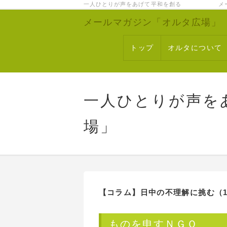
一人ひとりが声をあげて平和を創る メー
メールマガジン「オルタ広場」
トップ
オルタについて
一人ひとりが声を
場」
【コラム】日中の不理解に挑む（1
ものを申すＮＧＯ