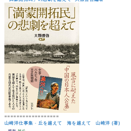
==================
山崎洋仕事集
-
丘を越えて 海を越えて
山崎洋 (著)