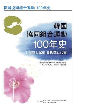
=================
韓国協同組合運動 100年史