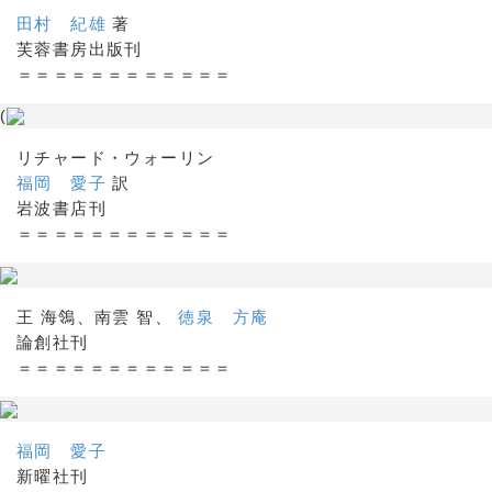
田村 紀雄
著
芙蓉書房出版刊
＝＝＝＝＝＝＝＝＝＝＝＝
(
リチャード・ウォーリン
福岡 愛子
訳
岩波書店刊
＝＝＝＝＝＝＝＝＝＝＝＝
王 海鴒、南雲 智、
徳泉 方庵
論創社刊
＝＝＝＝＝＝＝＝＝＝＝＝
福岡 愛子
新曜社刊