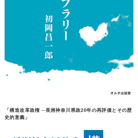
「構造改革政権 ─長洲神奈川県政20年の再評価とその歴
史的意義」