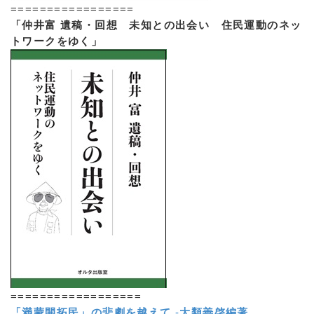
=================
「仲井富 遺稿・回想 未知との出会い 住民運動のネッ
トワークをゆく」
==================
「満蒙開拓民」の悲劇を越えて
-
大類善啓編著