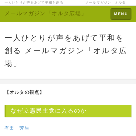
一人ひとりが声をあげて平和を創る メールマガジン「オルタ」
メールマガジン「オルタ広場」
Toggle
MENU
navigation
一人ひとりが声をあげて平和を
創る メールマガジン「オルタ広
場」
【オルタの視点】
なぜ立憲民主党に入るのか
有田 芳生