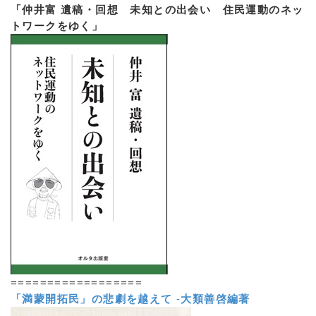
「仲井富 遺稿・回想 未知との出会い 住民運動のネッ
トワークをゆく」
==================
「満蒙開拓民」の悲劇を越えて
-
大類善啓編著