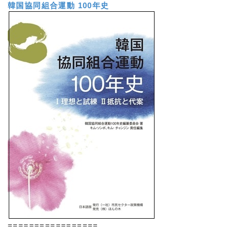
韓国協同組合運動 100年史
=================