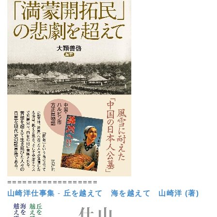
==================
山崎洋仕事集
-
丘を越えて 海を越えて
山崎洋 (著)