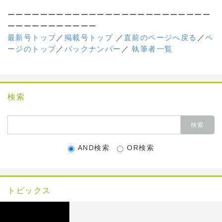
ーーーーーーーーーーーーーーーーーーーーーーーーー
ーーーーーーーーーーー
最新号トップ
／
掲載号トップ
／
直前のページへ戻る
／
ペ
ージのトップ
／
バックナンバー
／
執筆者一覧
検索
AND検索
OR検索
トピックス