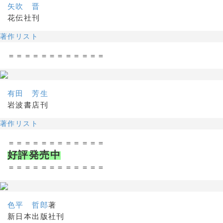
矢吹 晋
花伝社刊
著作リスト
＝＝＝＝＝＝＝＝＝＝＝＝
有田 芳生
岩波書店刊
著作リスト
＝＝＝＝＝＝＝＝＝＝＝＝
好評発売中
＝＝＝＝＝＝＝＝＝＝＝＝
色平 哲郎
著
新日本出版社刊