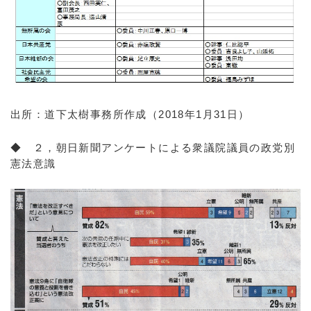
出所：道下太樹事務所作成（2018年1月31日）
◆ ２，朝日新聞アンケートによる衆議院議員の政党別
憲法意識