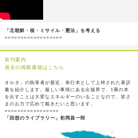
「北朝鮮・核・ミサイル・憲法」を考える
==================
新刊案内
過去の掲載書籍はこちら
オルタ」の執筆者が最近、単行本として上梓された著訳
書を紹介します。厳しい事情にある出版界で、1冊の本
を出すことは大変なエネルギーのいることなので、皆さ
まのお力で広めて戴きたいと思います。
=================
「回想のライブラリー」初岡昌一郎