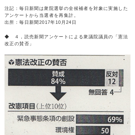
注記：毎日新聞は衆院選挙の全候補者を対象に実施した
アンケートから当選者を再集計。
出所：毎日新聞2017年10月24日
◆ ４，読売新聞アンケートによる衆議院議員の「憲法
改正の賛否」