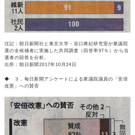
注記：朝日新聞社と東京大学・谷口將紀研究室が衆議院
選の全候補者に実施した共同調査（回答率97％）から当
選者の回答を分析。
出所：朝日新聞2017年10月24日
◆ ３，毎日新聞アンケートによる衆議院議員の「安倍
改憲」への賛否