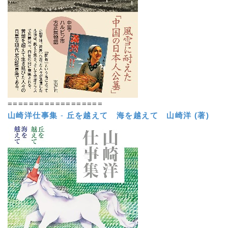
==================
山崎洋仕事集
-
丘を越えて 海を越えて
山崎洋 (著)