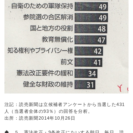
注記：読売新聞は立候補者アンケートから当選した431
人（当選者全体の93％）の回答を分析。
出所：読売新聞2014年10月26日
◆ ５，憲法改正・9条改正にたいする朝日、毎日、読