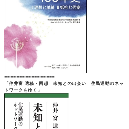
=================
「仲井富 遺稿・回想 未知との出会い 住民運動のネッ
トワークをゆく」