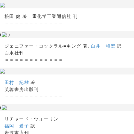
松田 健 著 重化学工業通信社 刊
＝＝＝＝＝＝＝＝＝＝＝＝
(
)
ジェニファー・コックラル=キング 著,
白井 和宏
訳
白水社刊
＝＝＝＝＝＝＝＝＝＝＝＝
田村 紀雄
著
芙蓉書房出版刊
＝＝＝＝＝＝＝＝＝＝＝＝
(
リチャード・ウォーリン
福岡 愛子
訳
岩波書店刊