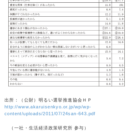
出所：（公財）明るい選挙推進協会ＨＰ
http://www.akaruisenkyo.or.jp/wp/wp-
content/uploads/2011/07/24san-643.pdf
（一社・生活経済政策研究所 参与）