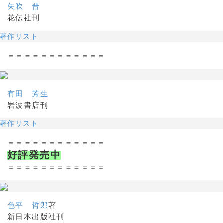
矢吹 晋
花伝社刊
著作リスト
＝＝＝＝＝＝＝＝＝＝＝＝
有田 芳生
岩波書店刊
著作リスト
＝＝＝＝＝＝＝＝＝＝＝＝
好評発売中
＝＝＝＝＝＝＝＝＝＝＝＝
色平 哲郎
著
新日本出版社刊