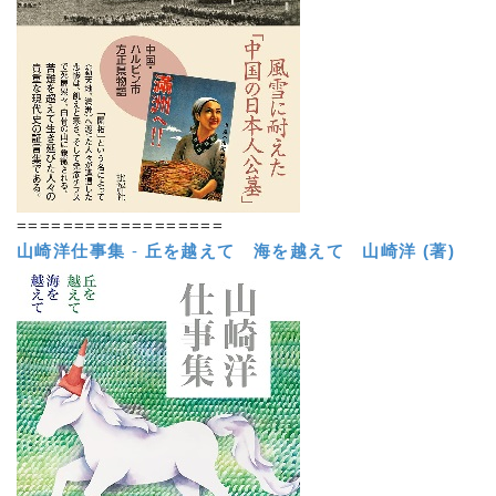
==================
山崎洋仕事集
-
丘を越えて 海を越えて
山崎洋 (著)