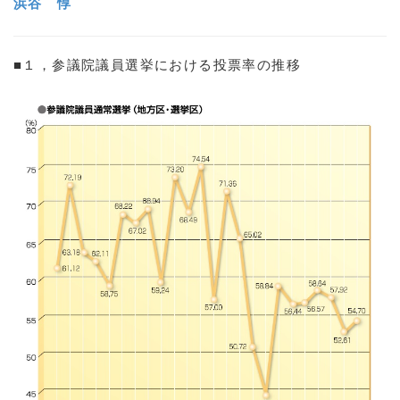
浜谷 惇
■１，参議院議員選挙における投票率の推移