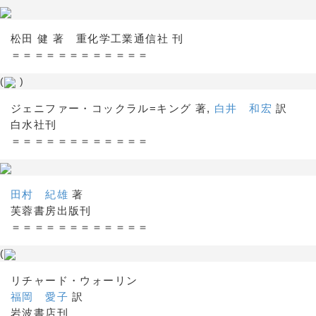
松田 健 著 重化学工業通信社 刊
＝＝＝＝＝＝＝＝＝＝＝＝
(
)
ジェニファー・コックラル=キング 著,
白井 和宏
訳
白水社刊
＝＝＝＝＝＝＝＝＝＝＝＝
田村 紀雄
著
芙蓉書房出版刊
＝＝＝＝＝＝＝＝＝＝＝＝
(
リチャード・ウォーリン
福岡 愛子
訳
岩波書店刊