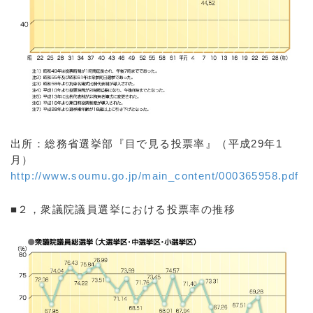
出所：総務省選挙部『目で見る投票率』（平成29年1
月）
http://www.soumu.go.jp/main_content/000365958.pdf
■２，衆議院議員選挙における投票率の推移