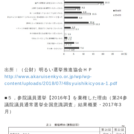
出所：（公財）明るい選挙推進協会ＨＰ
http://www.akaruisenkyo.or.jp/wp/wp-
content/uploads/2018/07/48syuishikicyosa-1.pdf
■５，参院議員選挙【2016年】を棄権した理由（第24参
議院議員通常選挙全国意識調査」結果概要・2017年3
月）