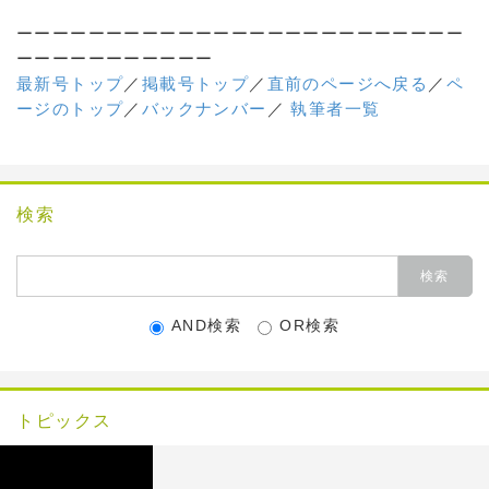
ーーーーーーーーーーーーーーーーーーーーーーーーー
ーーーーーーーーーーー
最新号トップ
／
掲載号トップ
／
直前のページへ戻る
／
ペ
ージのトップ
／
バックナンバー
／
執筆者一覧
検索
AND検索
OR検索
トピックス