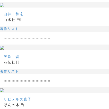
白井 和宏
白水社 刊
著作リスト
＝＝＝＝＝＝＝＝＝＝＝＝
矢吹 晋
花伝社刊
著作リスト
＝＝＝＝＝＝＝＝＝＝＝＝
リヒテルズ直子
ほんの木 刊