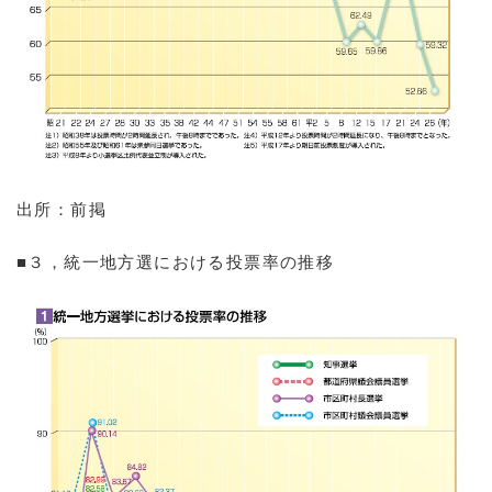
出所：前掲
■３，統一地方選における投票率の推移