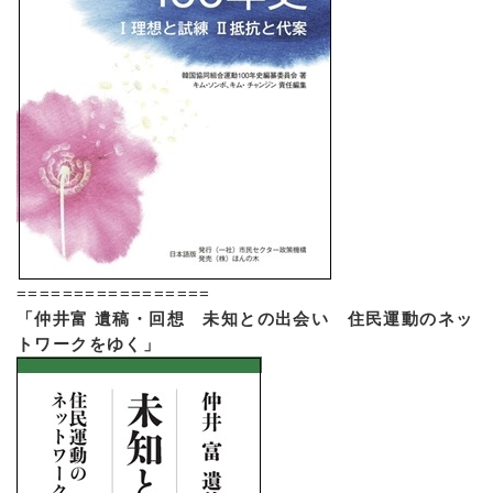
=================
「仲井富 遺稿・回想 未知との出会い 住民運動のネッ
トワークをゆく」