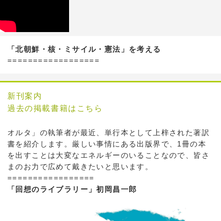
「北朝鮮・核・ミサイル・憲法」を考える
==================
新刊案内
過去の掲載書籍はこちら
オルタ」の執筆者が最近、単行本として上梓された著訳
書を紹介します。厳しい事情にある出版界で、1冊の本
を出すことは大変なエネルギーのいることなので、皆さ
まのお力で広めて戴きたいと思います。
=================
「回想のライブラリー」初岡昌一郎