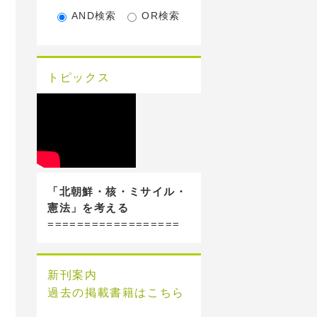
AND検索
OR検索
トピックス
「北朝鮮・核・ミサイル・
憲法」を考える
==================
新刊案内
過去の掲載書籍はこちら