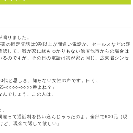
が鳴りました。
が家の固定電話は9割以上が間違い電話か、セールスなどの迷
確認して、我が家に縁もゆかりもない他省他市からの場合は
いるのですが、その日の電話は我が家と同じ、広東省シンセ
0代と思しき、知らない女性の声です。曰く、
-○○○○-○○○○番よね？」
なんでしょう、この人は。
と、
違って通話料を払い込んじゃったのよ。全部で600元（現
んだけど、現金で返して欲しい」