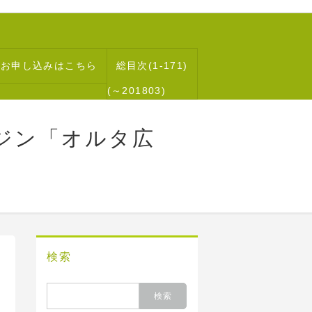
読お申し込みはこちら
総目次(1-171)
(～201803)
ジン「オルタ広
検索