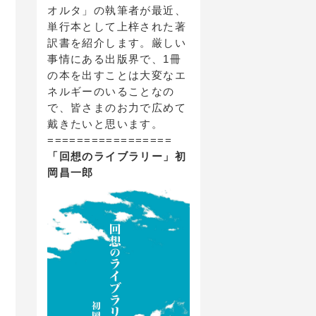
オルタ」の執筆者が最近、
単行本として上梓された著
訳書を紹介します。厳しい
事情にある出版界で、1冊
の本を出すことは大変なエ
ネルギーのいることなの
で、皆さまのお力で広めて
戴きたいと思います。
=================
「回想のライブラリー」初
岡昌一郎