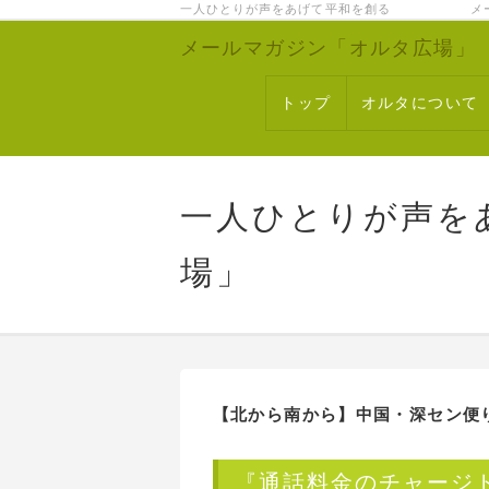
一人ひとりが声をあげて平和を創る メー
メールマガジン「オルタ広場」
トップ
オルタについて
一人ひとりが声を
場」
【北から南から】中国・深セン便
『通話料金のチャージ