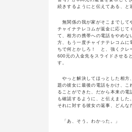
続きするようにと伝えてある、と
無関係の我が家がそこまでしてや
チャイナテレコムが返金に応じて
て、相方の携帯への電話をやめな
方、もう一度チャイナテレコムに
ちで何とかしろ！ と、強くクレ
600元の入金先をスライドさせ
す。
やっと解決してほっとした相方、
題の彼女に最後の電話をかけ、こ
ることができた、だから本来の電
も確認するように、と伝えました
それに対する彼女の返事、どんな
「あ、そう。わかった。」