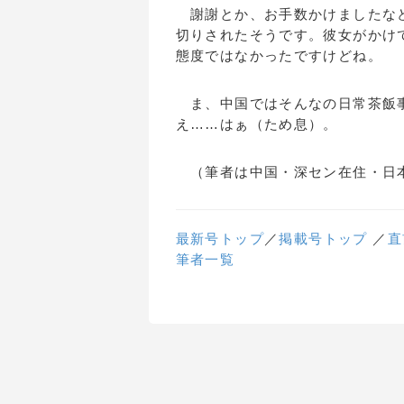
謝謝とか、お手数かけましたなど
切りされたそうです。彼女がかけ
態度ではなかったですけどね。
ま、中国ではそんなの日常茶飯事
え……はぁ（ため息）。
（筆者は中国・深セン在住・日
最新号トップ
／
掲載号トップ
／
直
筆者一覧