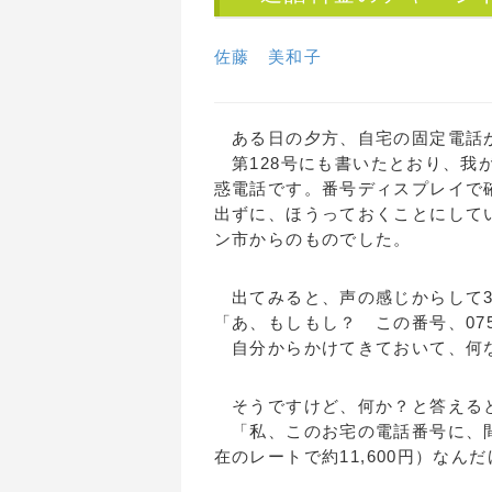
佐藤 美和子
ある日の夕方、自宅の固定電話
第128号にも書いたとおり、我
惑電話です。番号ディスプレイで
出ずに、ほうっておくことにして
ン市からのものでした。
出てみると、声の感じからして3
「あ、もしもし？ この番号、0755
自分からかけてきておいて、何
そうですけど、何か？と答える
「私、このお宅の電話番号に、間
在のレートで約11,600円）な