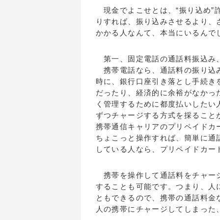
現金でよこせとは、“振り込め”
りすれば、振り込みさせるより、
かかる人なんて、本当にいるんで
第一、固定電話の通話料振込み
携帯電話なら、通話料の振り込み
時に、銀行口座引き落とし手続き
だったり、経済的に余裕がなかっ
く管理するために都度払いしたい
ずつチャージする方式を採ること
携帯通信キャリアのプリペイドカ
ちょこっと操作すれば、簡単に通
している人なら、プリペイドカー
携帯を操作して通話料をチャージ
することも可能です。つまり、人
ともできるので、携帯の通話料金
人の携帯にチャージしてしまった