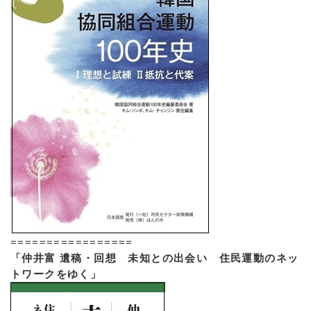
=================
「仲井富 遺稿・回想 未知との出会い 住民運動のネッ
トワークをゆく」