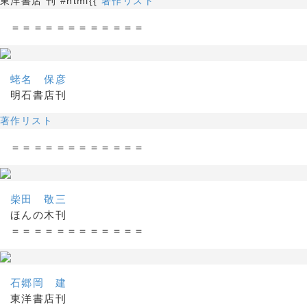
東洋書店 刊 #html{{
著作リスト
＝＝＝＝＝＝＝＝＝＝＝＝
蛯名 保彦
明石書店刊
著作リスト
＝＝＝＝＝＝＝＝＝＝＝＝
柴田 敬三
ほんの木刊
＝＝＝＝＝＝＝＝＝＝＝＝
石郷岡 建
東洋書店刊