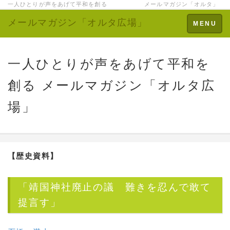
一人ひとりが声をあげて平和を創る メールマガジン「オルタ」
メールマガジン「オルタ広場」
Toggle
MENU
navigation
一人ひとりが声をあげて平和を
創る メールマガジン「オルタ広
場」
【歴史資料】
「靖国神社廃止の議 難きを忍んで敢て
提言す」