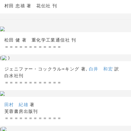
村田 忠禧 著 花伝社 刊
松田 健 著 重化学工業通信社 刊
＝＝＝＝＝＝＝＝＝＝＝＝
(
)
ジェニファー・コックラル=キング 著,
白井 和宏
訳
白水社刊
＝＝＝＝＝＝＝＝＝＝＝＝
田村 紀雄
著
芙蓉書房出版刊
＝＝＝＝＝＝＝＝＝＝＝＝
(