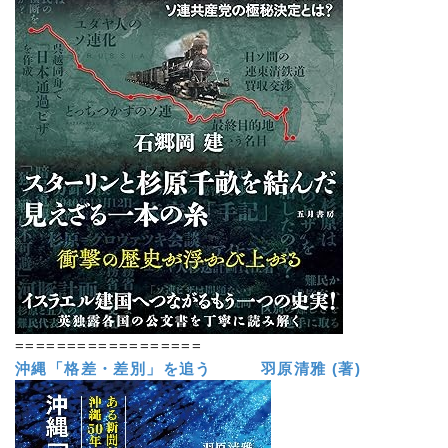
==================
沖縄「格差・差別」を追う 羽原清雅 (著)