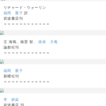
リチャード・ウォーリン
福岡 愛子
訳
岩波書店刊
＝＝＝＝＝＝＝＝＝＝＝＝
王 海鴒、南雲 智、
徳泉 方庵
論創社刊
＝＝＝＝＝＝＝＝＝＝＝＝
福岡 愛子
新曜社刊
＝＝＝＝＝＝＝＝＝＝＝＝
李 妍焱
岩波書店 刊