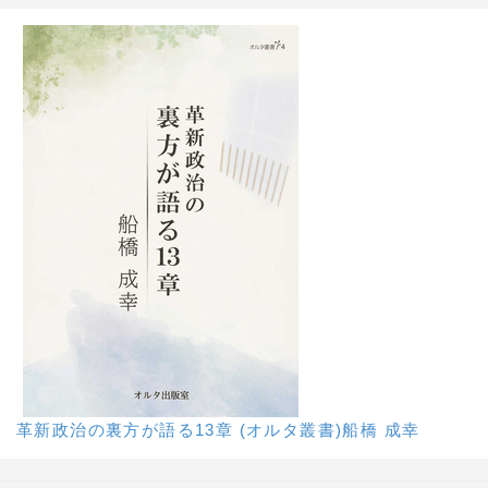
革新政治の裏方が語る13章 (オルタ叢書)船橋 成幸