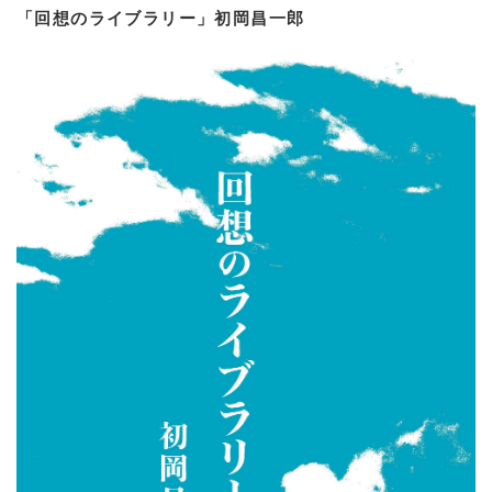
「回想のライブラリー」初岡昌一郎