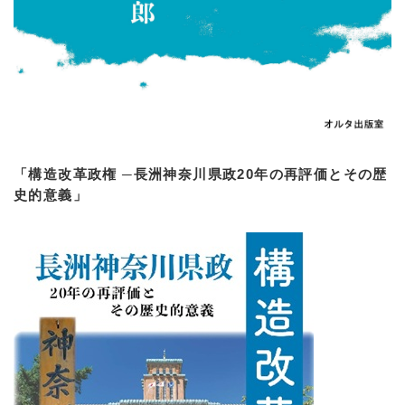
「構造改革政権 ─長洲神奈川県政20年の再評価とその歴
史的意義」