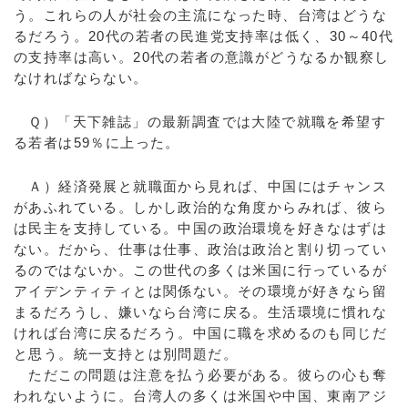
う。これらの人が社会の主流になった時、台湾はどうな
るだろう。20代の若者の民進党支持率は低く、30～40代
の支持率は高い。20代の若者の意識がどうなるか観察し
なければならない。
Ｑ）「天下雑誌」の最新調査では大陸で就職を希望す
る若者は59％に上った。
Ａ）経済発展と就職面から見れば、中国にはチャンス
があふれている。しかし政治的な角度からみれば、彼ら
は民主を支持している。中国の政治環境を好きなはずは
ない。だから、仕事は仕事、政治は政治と割り切ってい
るのではないか。この世代の多くは米国に行っているが
アイデンティティとは関係ない。その環境が好きなら留
まるだろうし、嫌いなら台湾に戻る。生活環境に慣れな
ければ台湾に戻るだろう。中国に職を求めるのも同じだ
と思う。統一支持とは別問題だ。
ただこの問題は注意を払う必要がある。彼らの心も奪
われないように。台湾人の多くは米国や中国、東南アジ