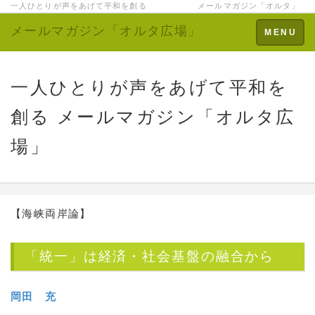
一人ひとりが声をあげて平和を創る メールマガジン「オルタ」
メールマガジン「オルタ広場」
Toggle
MENU
navigation
一人ひとりが声をあげて平和を
創る メールマガジン「オルタ広
場」
【海峡両岸論】
「統一」は経済・社会基盤の融合から
岡田 充