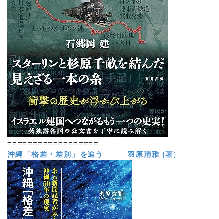
==================
沖縄「格差・差別」を追う 羽原清雅 (著)