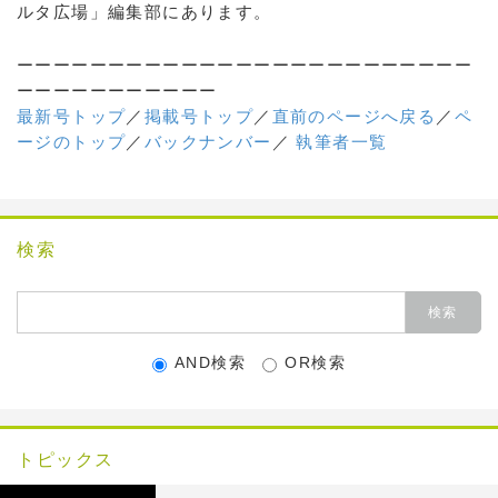
ルタ広場」編集部にあります。
ーーーーーーーーーーーーーーーーーーーーーーーーー
ーーーーーーーーーーー
最新号トップ
／
掲載号トップ
／
直前のページへ戻る
／
ペ
ージのトップ
／
バックナンバー
／
執筆者一覧
検索
AND検索
OR検索
トピックス