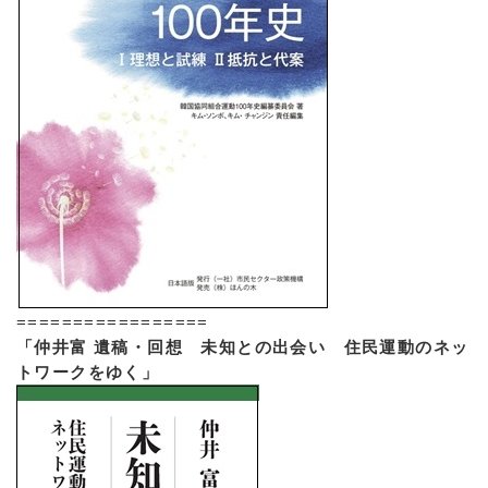
=================
「仲井富 遺稿・回想 未知との出会い 住民運動のネッ
トワークをゆく」