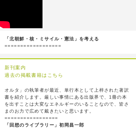
「北朝鮮・核・ミサイル・憲法」を考える
==================
新刊案内
過去の掲載書籍はこちら
オルタ」の執筆者が最近、単行本として上梓された著訳
書を紹介します。厳しい事情にある出版界で、1冊の本
を出すことは大変なエネルギーのいることなので、皆さ
まのお力で広めて戴きたいと思います。
=================
「回想のライブラリー」初岡昌一郎