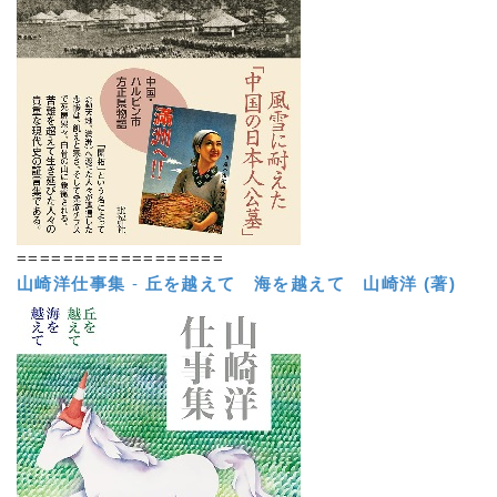
==================
山崎洋仕事集
-
丘を越えて 海を越えて
山崎洋 (著)