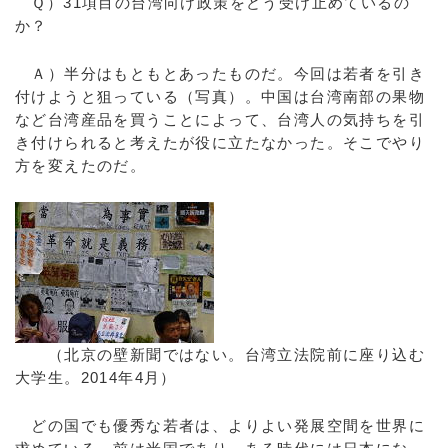
Ｑ）31項目の台湾向け政策をどう受け止めているの
か？
Ａ）半分はもともとあったものだ。今回は若者を引き
付けようと狙っている（写真）。中国は台湾南部の果物
など台湾産品を買うことによって、台湾人の気持ちを引
き付けられると考えたが役に立たなかった。そこでやり
方を変えたのだ。
（北京の壁新聞ではない。台湾立法院前に座り込む
大学生。2014年4月）
どの国でも優秀な若者は、よりよい発展空間を世界に