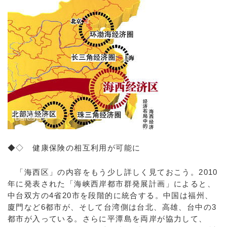
◆◇ 健康保険の相互利用が可能に
「海西区」の内容をもう少し詳しく見ておこう。2010
年に発表された「海峡西岸都市群発展計画」によると、
中台双方の4省20市を段階的に統合する。中国は福州、
廈門など6都市が、そして台湾側は台北、高雄、台中の3
都市が入っている。さらに平潭島を両岸が協力して、