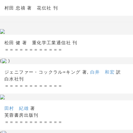
村田 忠禧 著 花伝社 刊
松田 健 著 重化学工業通信社 刊
＝＝＝＝＝＝＝＝＝＝＝＝
(
)
ジェニファー・コックラル=キング 著,
白井 和宏
訳
白水社刊
＝＝＝＝＝＝＝＝＝＝＝＝
田村 紀雄
著
芙蓉書房出版刊
＝＝＝＝＝＝＝＝＝＝＝＝
(