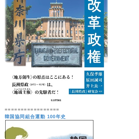
=================
韓国協同組合運動 100年史