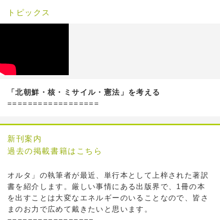
トピックス
「北朝鮮・核・ミサイル・憲法」を考える
==================
新刊案内
過去の掲載書籍はこちら
オルタ」の執筆者が最近、単行本として上梓された著訳
書を紹介します。厳しい事情にある出版界で、1冊の本
を出すことは大変なエネルギーのいることなので、皆さ
まのお力で広めて戴きたいと思います。