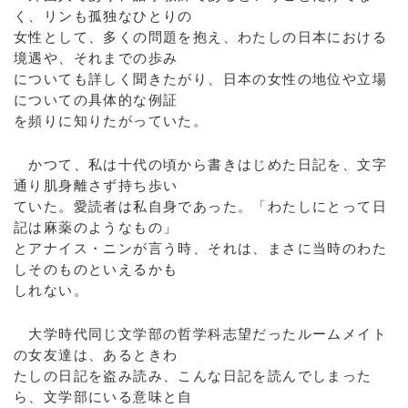
く、リンも孤独なひとりの
女性として、多くの問題を抱え、わたしの日本における
境遇や、それまでの歩み
についても詳しく聞きたがり、日本の女性の地位や立場
についての具体的な例証
を頻りに知りたがっていた。
かつて、私は十代の頃から書きはじめた日記を、文字
通り肌身離さず持ち歩い
ていた。愛読者は私自身であった。「わたしにとって日
記は麻薬のようなもの」
とアナイス・ニンが言う時、それは、まさに当時のわた
しそのものといえるかも
しれない。
大学時代同じ文学部の哲学科志望だったルームメイト
の女友達は、あるときわ
たしの日記を盗み読み、こんな日記を読んでしまった
ら、文学部にいる意味と自