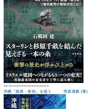
==================
沖縄「格差・差別」を追う 羽原清雅 (著)