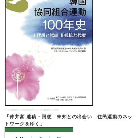
=================
「仲井富 遺稿・回想 未知との出会い 住民運動のネッ
トワークをゆく」