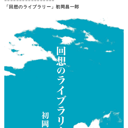
=================
「回想のライブラリー」初岡昌一郎