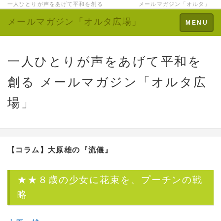
一人ひとりが声をあげて平和を創る メールマガジン「オルタ」
メールマガジン「オルタ広場」
Toggle
MENU
navigation
一人ひとりが声をあげて平和を
創る メールマガジン「オルタ広
場」
【コラム】
大原雄の『流儀』
★★８歳の少女に花束を、プーチンの戦
略