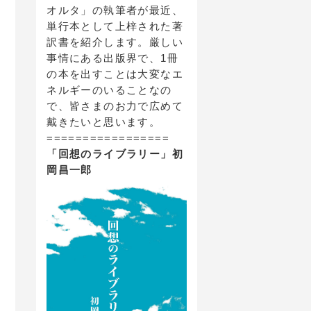
オルタ」の執筆者が最近、
単行本として上梓された著
訳書を紹介します。厳しい
事情にある出版界で、1冊
の本を出すことは大変なエ
ネルギーのいることなの
で、皆さまのお力で広めて
戴きたいと思います。
=================
「回想のライブラリー」初
岡昌一郎