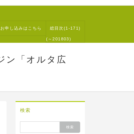
読お申し込みはこちら
総目次(1-171)
(～201803)
ジン「オルタ広
検索