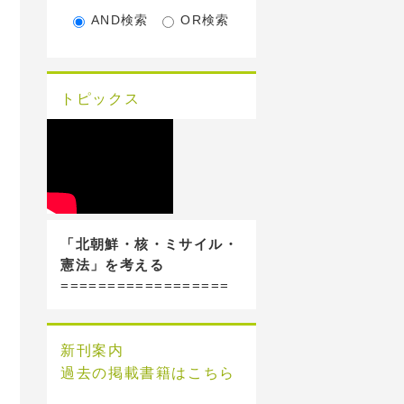
AND検索
OR検索
トピックス
「北朝鮮・核・ミサイル・
憲法」を考える
==================
新刊案内
過去の掲載書籍はこちら