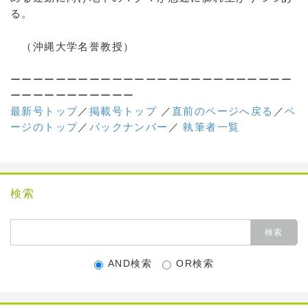
る。
（沖縄大学名誉教授）
ーーーーーーーーーーーーーーーーーーーーーーーーー
ーーーーーーーーーーー
最新号トップ
／
掲載号トップ
／
直前のページへ戻る
／
ペ
ージのトップ
／
バックナンバー
／
執筆者一覧
検索
AND検索
OR検索