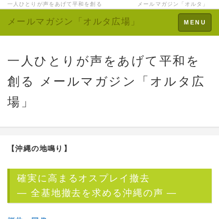
一人ひとりが声をあげて平和を創る メールマガジン「オルタ」
メールマガジン「オルタ広場」
Toggle
MENU
navigation
一人ひとりが声をあげて平和を
創る メールマガジン「オルタ広
場」
【沖縄の地鳴り】
確実に高まるオスプレイ撤去
― 全基地撤去を求める沖縄の声 ―