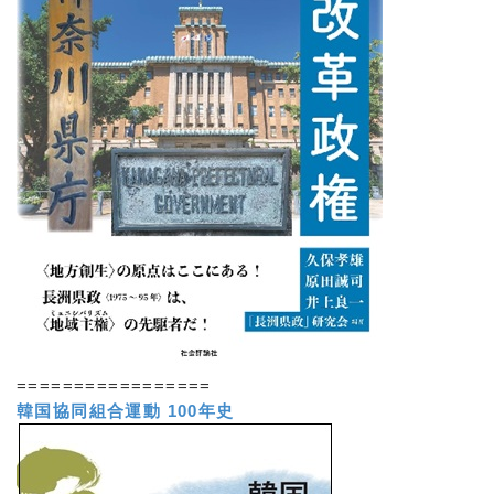
=================
韓国協同組合運動 100年史