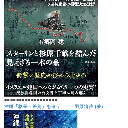
==================
沖縄「格差・差別」を追う 羽原清雅 (著)