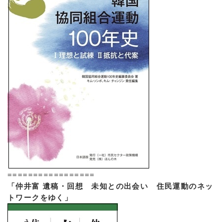
=================
「仲井富 遺稿・回想 未知との出会い 住民運動のネッ
トワークをゆく」