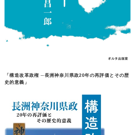
「構造改革政権 ─長洲神奈川県政20年の再評価とその歴
史的意義」