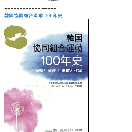
=================
韓国協同組合運動 100年史