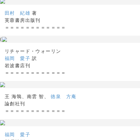
田村 紀雄
著
芙蓉書房出版刊
＝＝＝＝＝＝＝＝＝＝＝＝
(
リチャード・ウォーリン
福岡 愛子
訳
岩波書店刊
＝＝＝＝＝＝＝＝＝＝＝＝
王 海鴒、南雲 智、
徳泉 方庵
論創社刊
＝＝＝＝＝＝＝＝＝＝＝＝
福岡 愛子