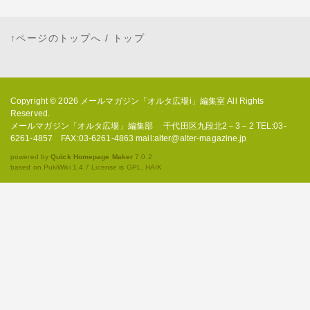
↑ページのトップへ
/
トップ
Copyright © 2026
メールマガジン「オルタ広場i」編集室
All Rights
Reserved.
メールマガジン「オルタ広場」編集部 千代田区九段北2－3－2 TEL:03-
6261-4857 FAX:03-6261-4863 mail:alter@alter-magazine.jp
powered by
Quick Homepage Maker
7.0.2
based on PukiWiki 1.4.7 License is GPL.
HAIK