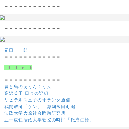
＝＝＝＝＝＝＝＝＝＝＝＝
＝＝＝＝＝＝＝＝＝＝＝＝
岡田 一郎
＝＝＝＝＝＝＝＝＝＝＝＝
L i n k
＝＝＝＝＝＝＝＝＝＝＝＝
農と島のありんくりん
高沢英子 日々の記録
リヒテルズ直子のオランダ通信
戦闘教師「ケン」 激闘永田町編
法政大学大原社会問題研究所
五十嵐仁法政大学教授の時評「転成仁語」