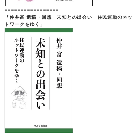
=================
「仲井富 遺稿・回想 未知との出会い 住民運動のネッ
トワークをゆく」
==================