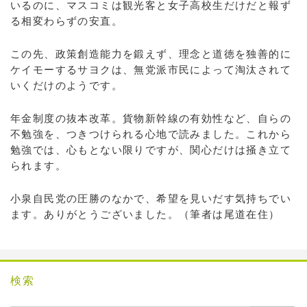
いるのに、マスコミは観光客と女子高校生だけだと報ず
る相変わらずの安直。
この先、政策創造能力を鍛えず、理念と道徳を独善的に
ケイモーするサヨクは、無党派市民によって淘汰されて
いくだけのようです。
年金制度の抜本改革。貨物新幹線の有効性など、自らの
不勉強を、つきつけられる心地で読みました。これから
勉強では、心もとない限りですが、関心だけは掻き立て
られます。
小泉自民党の圧勝のなかで、希望を見いだす気持ちでい
ます。ありがとうございました。（筆者は尾道在住）
検索