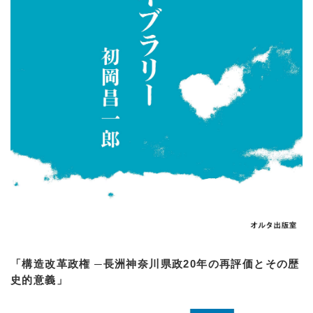
「構造改革政権 ─長洲神奈川県政20年の再評価とその歴
史的意義」