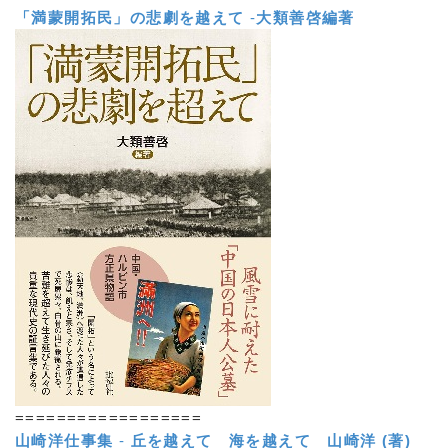
「満蒙開拓民」の悲劇を越えて
-
大類善啓編著
==================
山崎洋仕事集
-
丘を越えて 海を越えて
山崎洋 (著)