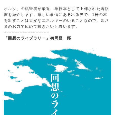
オルタ」の執筆者が最近、単行本として上梓された著訳
書を紹介します。厳しい事情にある出版界で、1冊の本
を出すことは大変なエネルギーのいることなので、皆さ
まのお力で広めて戴きたいと思います。
=================
「回想のライブラリー」初岡昌一郎