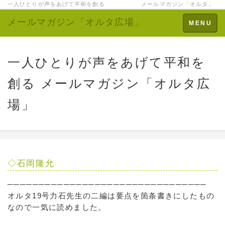
一人ひとりが声をあげて平和を創る メールマガジン「オルタ」
メールマガジン「オルタ広場」
Toggle
MENU
navigation
一人ひとりが声をあげて平和を
創る メールマガジン「オルタ広
場」
◇石岡隆允
────────────────────────────────
オルタ19号力石先生の二編は要点を箇条書きにしたもの
なので一気に読めました。