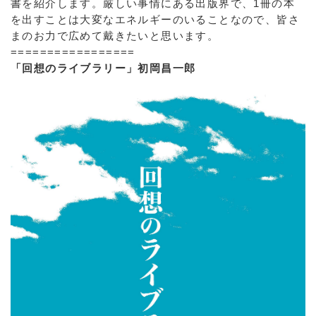
書を紹介します。厳しい事情にある出版界で、1冊の本
を出すことは大変なエネルギーのいることなので、皆さ
まのお力で広めて戴きたいと思います。
=================
「回想のライブラリー」初岡昌一郎