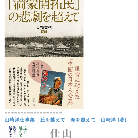
==================
山崎洋仕事集
-
丘を越えて 海を越えて
山崎洋 (著)