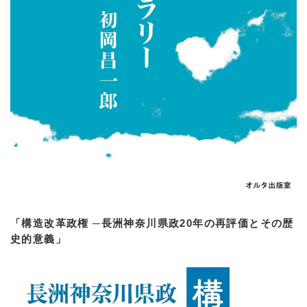
「構造改革政権 ─長洲神奈川県政20年の再評価とその歴
史的意義」