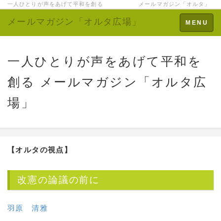
一人ひとりが声をあげて平和を創る メールマガジン「オルタ」
メールマガジン「オルタ広場」
Toggle
MENU
navigation
一人ひとりが声をあげて平和を
創る メールマガジン「オルタ広
場」
【オルタの視点】
改憲の論議の前に
羽原 清雅