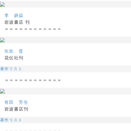
李 妍焱
岩波書店 刊
＝＝＝＝＝＝＝＝＝＝＝＝
矢吹 晋
花伝社刊
著作リスト
＝＝＝＝＝＝＝＝＝＝＝＝
有田 芳生
岩波書店刊
著作リスト