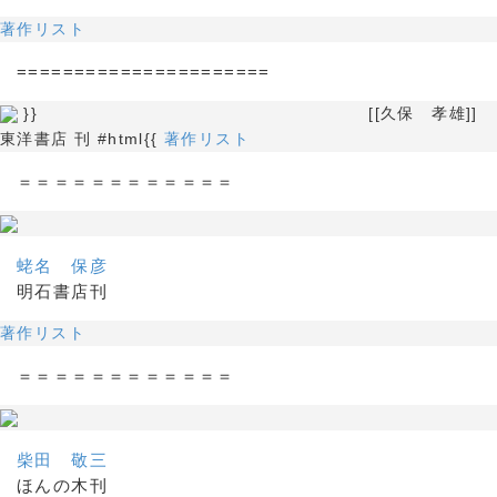
著作リスト
======================
}} [[久保 孝雄]]
東洋書店 刊 #html{{
著作リスト
＝＝＝＝＝＝＝＝＝＝＝＝
蛯名 保彦
明石書店刊
著作リスト
＝＝＝＝＝＝＝＝＝＝＝＝
柴田 敬三
ほんの木刊