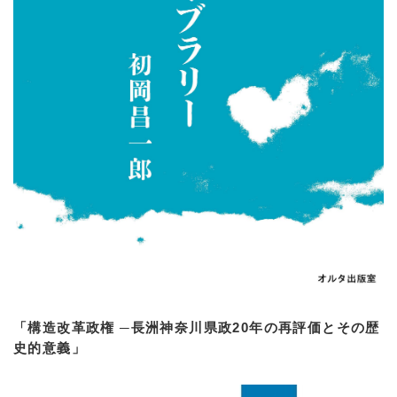
「構造改革政権 ─長洲神奈川県政20年の再評価とその歴
史的意義」