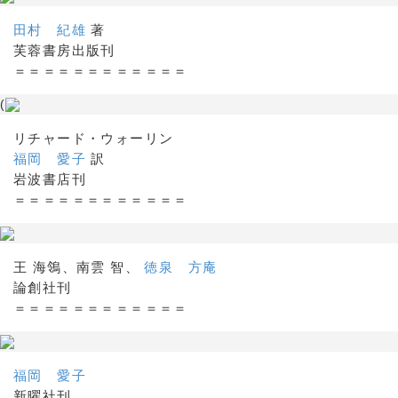
田村 紀雄
著
芙蓉書房出版刊
＝＝＝＝＝＝＝＝＝＝＝＝
(
リチャード・ウォーリン
福岡 愛子
訳
岩波書店刊
＝＝＝＝＝＝＝＝＝＝＝＝
王 海鴒、南雲 智、
徳泉 方庵
論創社刊
＝＝＝＝＝＝＝＝＝＝＝＝
福岡 愛子
新曜社刊