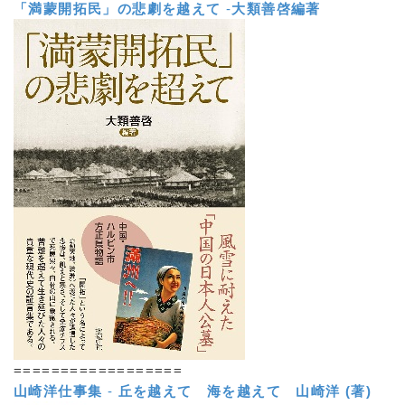
「満蒙開拓民」の悲劇を越えて
-
大類善啓編著
==================
山崎洋仕事集
-
丘を越えて 海を越えて
山崎洋 (著)