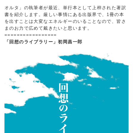
オルタ」の執筆者が最近、単行本として上梓された著訳
書を紹介します。厳しい事情にある出版界で、1冊の本
を出すことは大変なエネルギーのいることなので、皆さ
まのお力で広めて戴きたいと思います。
=================
「回想のライブラリー」初岡昌一郎