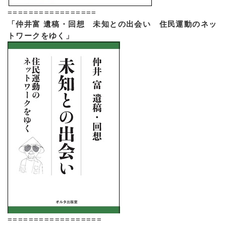
=================
「仲井富 遺稿・回想 未知との出会い 住民運動のネッ
トワークをゆく」
==================