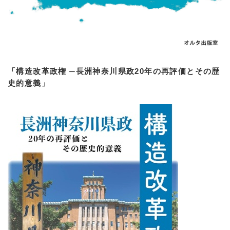
「構造改革政権 ─長洲神奈川県政20年の再評価とその歴
史的意義」