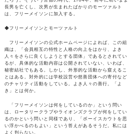
長男を亡くし、次男が生まれたばかりのモーツァルト
は、フリーメイソンに加入する。
◆フリーメイソンとモーツァルト
フリーメイソンの公式ホームページによれば、この組
織は、「会員相互の特性と人格の向上をはかり、よき
人々をさらに良くしようとする団体」であるとされてい
るが、具体的な活動内容は公開されていない、いわば、
秘密結社でもある。しかし、外形的な活動から窺えるこ
とはある。対外的には学校設営や慈善団体への寄付など
のチャリティ活動をしている。よき人々の善行。「よ
き」とは何か。
「フリーメイソンは何をしているのか」という問い
は、ロータリークラブやライオンズクラブが何をしてい
るのかという問いと同様であり、「ボーイスカウトを思
い浮かべるのもよい」という答えがあるそうだ。私には
よく判らない。