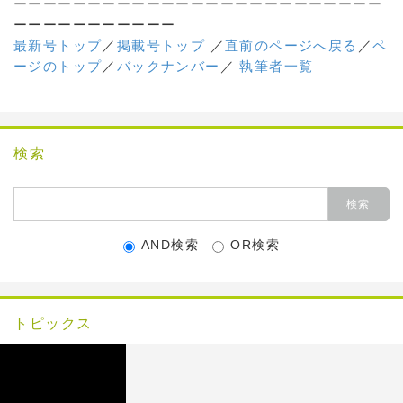
ーーーーーーーーーーーーーーーーーーーーーーーーー
ーーーーーーーーーーー
最新号トップ
／
掲載号トップ
／
直前のページへ戻る
／
ペ
ージのトップ
／
バックナンバー
／
執筆者一覧
検索
AND検索
OR検索
トピックス