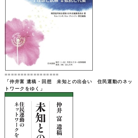
=================
「仲井富 遺稿・回想 未知との出会い 住民運動のネッ
トワークをゆく」