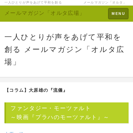
一人ひとりが声をあげて平和を創る メールマガジン「オルタ」
メールマガジン「オルタ広場」
Toggle
MENU
navigation
一人ひとりが声をあげて平和を
創る メールマガジン「オルタ広
場」
【コラム】大原雄の『流儀』
ファンタジー・モーツァルト
～映画『プラハのモーツァルト』～