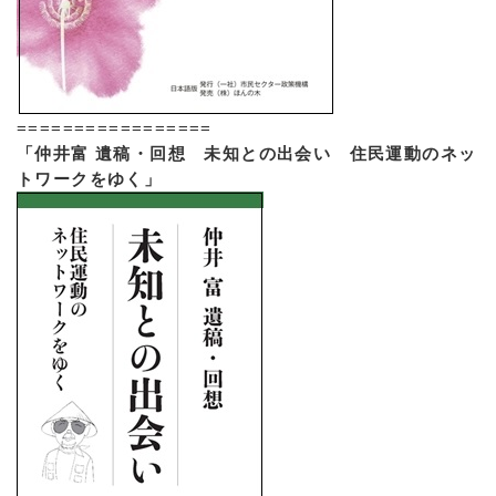
=================
「仲井富 遺稿・回想 未知との出会い 住民運動のネッ
トワークをゆく」