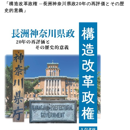
「構造改革政権 ─長洲神奈川県政20年の再評価とその歴
史的意義」