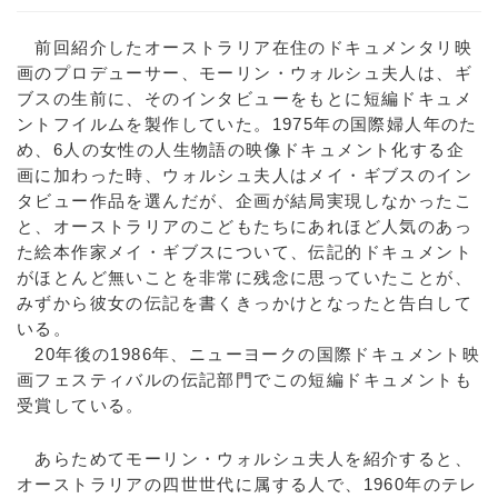
前回紹介したオーストラリア在住のドキュメンタリ映
画のプロデューサー、モーリン・ウォルシュ夫人は、ギ
ブスの生前に、そのインタビューをもとに短編ドキュメ
ントフイルムを製作していた。1975年の国際婦人年のた
め、6人の女性の人生物語の映像ドキュメント化する企
画に加わった時、ウォルシュ夫人はメイ・ギブスのイン
タビュー作品を選んだが、企画が結局実現しなかったこ
と、オーストラリアのこどもたちにあれほど人気のあっ
た絵本作家メイ・ギブスについて、伝記的ドキュメント
がほとんど無いことを非常に残念に思っていたことが、
みずから彼女の伝記を書くきっかけとなったと告白して
いる。
20年後の1986年、ニューヨークの国際ドキュメント映
画フェスティバルの伝記部門でこの短編ドキュメントも
受賞している。
あらためてモーリン・ウォルシュ夫人を紹介すると、
オーストラリアの四世世代に属する人で、1960年のテレ