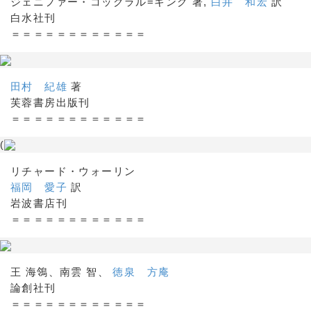
ジェニファー・コックラル=キング 著,
白井 和宏
訳
白水社刊
＝＝＝＝＝＝＝＝＝＝＝＝
田村 紀雄
著
芙蓉書房出版刊
＝＝＝＝＝＝＝＝＝＝＝＝
(
リチャード・ウォーリン
福岡 愛子
訳
岩波書店刊
＝＝＝＝＝＝＝＝＝＝＝＝
王 海鴒、南雲 智、
徳泉 方庵
論創社刊
＝＝＝＝＝＝＝＝＝＝＝＝