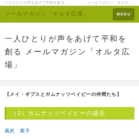
一人ひとりが声をあげて平和を創る メールマガジン「オルタ」
メールマガジン「オルタ広場」
Toggle
MENU
navigation
一人ひとりが声をあげて平和を
創る メールマガジン「オルタ広
場」
【メイ・ギブスとガムナッツベイビーの仲間たち】
（2）ガムナッツベイビーの誕生
高沢 英子