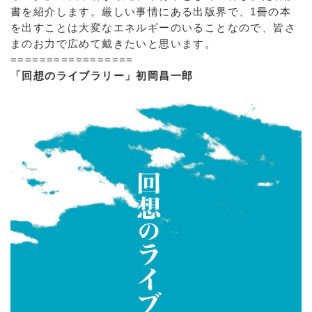
書を紹介します。厳しい事情にある出版界で、1冊の本
を出すことは大変なエネルギーのいることなので、皆さ
まのお力で広めて戴きたいと思います。
=================
「回想のライブラリー」初岡昌一郎