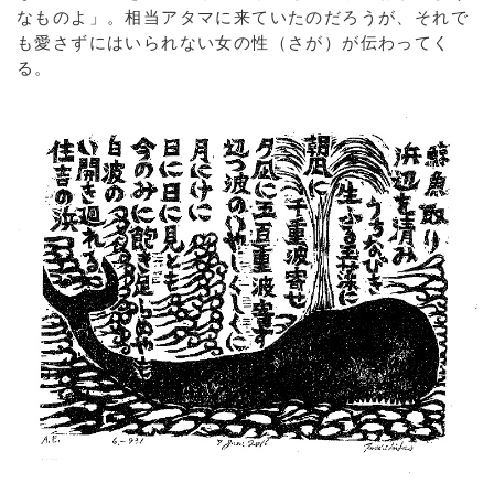
なものよ」。相当アタマに来ていたのだろうが、それで
も愛さずにはいられない女の性（さが）が伝わってく
る。