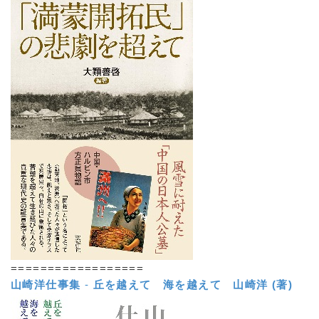
==================
山崎洋仕事集
-
丘を越えて 海を越えて
山崎洋 (著)