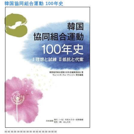
韓国協同組合運動 100年史
=================