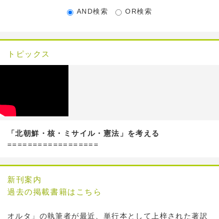
AND検索
OR検索
トピックス
「北朝鮮・核・ミサイル・憲法」を考える
==================
新刊案内
過去の掲載書籍はこちら
オルタ」の執筆者が最近、単行本として上梓された著訳