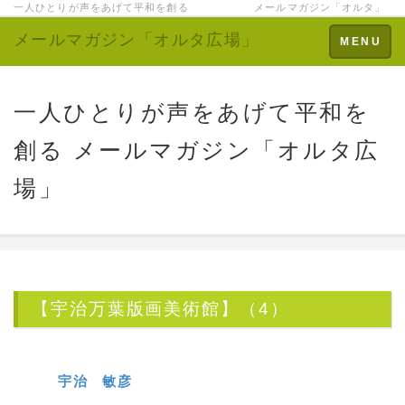
一人ひとりが声をあげて平和を創る メールマガジン「オルタ」
メールマガジン「オルタ広場」
Toggle
MENU
navigation
一人ひとりが声をあげて平和を
創る メールマガジン「オルタ広
場」
【宇治万葉版画美術館】（4）
宇治 敏彦