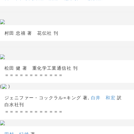
村田 忠禧 著 花伝社 刊
松田 健 著 重化学工業通信社 刊
＝＝＝＝＝＝＝＝＝＝＝＝
(
)
ジェニファー・コックラル=キング 著,
白井 和宏
訳
白水社刊
＝＝＝＝＝＝＝＝＝＝＝＝