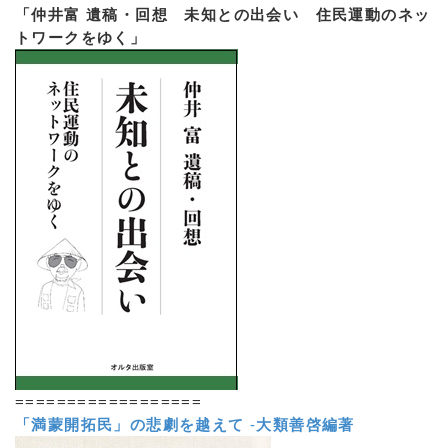
「仲井富 遺稿・回想 未知との出会い 住民運動のネッ
トワークをゆく」
==================
「満蒙開拓民」の悲劇を越えて
-
大類善啓編著