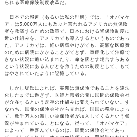
られる医療保険制度改革だ。
日本での報道（あるいは私の理解）では、「オバマケ
ア」は5,000万人にも及ぶと言われるアメリカの無保険
者を救済するための政策で、日本における皆保険制度に
近い仕組みを、アメリカでも導入するというものであっ
た。アメリカでは、軽い病気やけがでも、高額な医療費
のために病院にかかることができず、重症化して治療で
きない状況に追い込まれたり、命を落とす場合すらある
という状況にある人びとを救うための制度として、もて
はやされていたように記憶している。
しかし堤氏によれば、実態は無保険であることを違法
化したまでに過ぎず、医師と患者の間に民間の保険会社
が介在するという既存の仕組みは変えられていない。す
なわち、民間の保険会社から見れば、国民の税金によっ
て、数千万人の新しい被保険者が加入してくるという状
況が生まれていることになる。従って、「オバマケア」
によって一番喜んでいるのは、民間の保険会社であっ