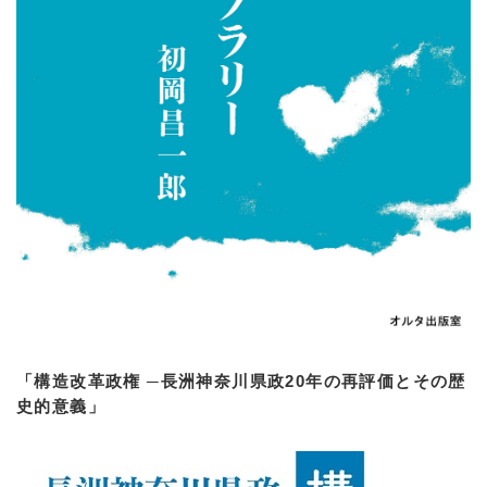
「構造改革政権 ─長洲神奈川県政20年の再評価とその歴
史的意義」