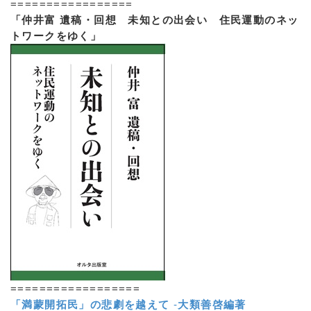
=================
「仲井富 遺稿・回想 未知との出会い 住民運動のネッ
トワークをゆく」
==================
「満蒙開拓民」の悲劇を越えて
-
大類善啓編著